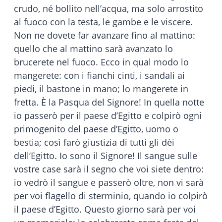
crudo, né bollito nell’acqua, ma solo arrostito
al fuoco con la testa, le gambe e le viscere.
Non ne dovete far avanzare fino al mattino:
quello che al mattino sarà avanzato lo
brucerete nel fuoco. Ecco in qual modo lo
mangerete: con i fianchi cinti, i sandali ai
piedi, il bastone in mano; lo mangerete in
fretta. È la Pasqua del Signore! In quella notte
io passerò per il paese d’Egitto e colpirò ogni
primogenito del paese d’Egitto, uomo o
bestia; così farò giustizia di tutti gli dèi
dell’Egitto. Io sono il Signore! Il sangue sulle
vostre case sarà il segno che voi siete dentro:
io vedrò il sangue e passerò oltre, non vi sarà
per voi flagello di sterminio, quando io colpirò
il paese d’Egitto. Questo giorno sarà per voi