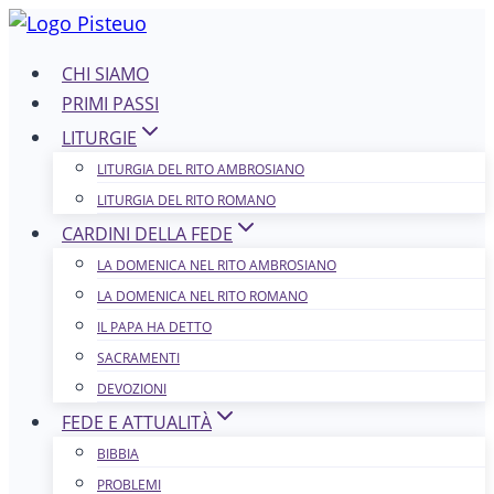
Salta
al
CHI SIAMO
contenuto
PRIMI PASSI
LITURGIE
LITURGIA DEL RITO AMBROSIANO
LITURGIA DEL RITO ROMANO
CARDINI DELLA FEDE
LA DOMENICA NEL R​​​​​​ITO AMBROSIANO
LA DOMENICA NEL RITO ROMANO
IL PAPA HA DETTO
SACRAMENTI
DEVOZIONI
FEDE E ATTUALITÀ
BIBBIA
PROBLEMI