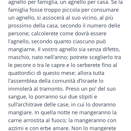
agnello per famiglia, un agnello per casa. Se la
famiglia fosse troppo piccola per consumare
un agnello, si assocerà al suo vicino, al più
prossimo della casa, secondo il numero delle
persone; calcolerete come dovrà essere
l’agnello, secondo quanto ciascuno può
mangiarne. Il vostro agnello sia senza difetto,
maschio, nato nell’anno; potrete sceglierlo tra
le pecore o tra le capre e lo serberete fino al
quattordici di questo mese: allora tutta
l’assemblea della comunità d’Israele lo
immolerà al tramonto. Preso un po’ del suo
sangue, lo porranno sui due stipiti e
sull’architrave delle case, in cui lo dovranno
mangiare. In quella notte ne mangeranno la
carne arrostita al fuoco; la mangeranno con
azzimi e con erbe amare. Non lo mangerete