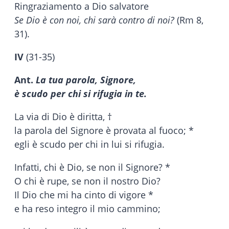
Ringraziamento a Dio salvatore
Se Dio è con noi, chi sarà contro di noi?
(Rm 8,
31).
IV
(31-35)
Ant.
La tua parola, Signore,
è scudo per chi si rifugia in te.
La via di Dio è diritta, †
la parola del Signore è provata al fuoco; *
egli è scudo per chi in lui si rifugia.
Infatti, chi è Dio, se non il Signore? *
O chi è rupe, se non il nostro Dio?
Il Dio che mi ha cinto di vigore *
e ha reso integro il mio cammino;