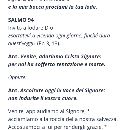
e la mia bocca proclami la tua lode.
SALMO 94
Invito a lodare Dio
Esortatevi a vicenda ogni giorno, finché dura
quest’«oggi»
(Eb 3, 13).
Ant.
Venite, adoriamo Cristo Signore:
per noi ha sofferto tentazione e morte.
Oppure:
Ant.
Ascoltate oggi la voce del Signore:
non indurite il vostro cuore.
Venite, applaudiamo al Signore, *
acclamiamo alla roccia della nostra salvezza.
Accostiamoci a lui per rendergli grazie, *