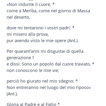
«Non indurite il cuore, *
come a Merìba, come nel giorno di Massa
nel deserto,
dove mi tentarono i vostri padri: *
mi misero alla prova,
pur avendo visto le mie opere (Ant.).
Per quarant’anni mi disgustai di quella
generazione †
e dissi: Sono un popolo dal cuore traviato, *
non conoscono le mie vie;
perciò ho giurato nel mio sdegno: *
Non entreranno nel luogo del mio riposo»
(Ant.).
Gloria al Padre e al Figlio *