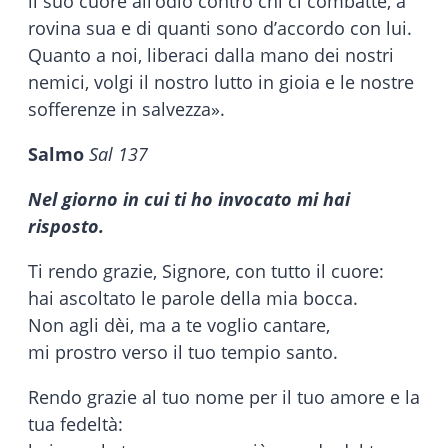
il suo cuore all’odio contro chi ci combatte, a
rovina sua e di quanti sono d’accordo con lui.
Quanto a noi, liberaci dalla mano dei nostri
nemici, volgi il nostro lutto in gioia e le nostre
sofferenze in salvezza».
Salmo
Sal 137
Nel giorno in cui ti ho invocato mi hai
risposto.
Ti rendo grazie, Signore, con tutto il cuore:
hai ascoltato le parole della mia bocca.
Non agli dèi, ma a te voglio cantare,
mi prostro verso il tuo tempio santo.
Rendo grazie al tuo nome per il tuo amore e la
tua fedeltà: