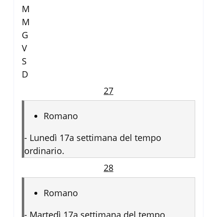
M
M
G
V
S
D
27
Romano
-
Lunedì 17a settimana del tempo
ordinario.
28
Romano
-
Martedì 17a settimana del tempo