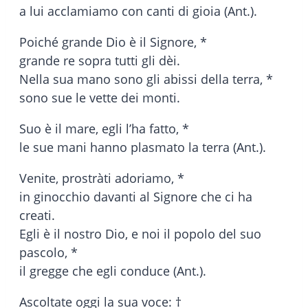
a lui acclamiamo con canti di gioia (Ant.).
Poiché grande Dio è il Signore, *
grande re sopra tutti gli dèi.
Nella sua mano sono gli abissi della terra, *
sono sue le vette dei monti.
Suo è il mare, egli l’ha fatto, *
le sue mani hanno plasmato la terra (Ant.).
Venite, prostràti adoriamo, *
in ginocchio davanti al Signore che ci ha
creati.
Egli è il nostro Dio, e noi il popolo del suo
pascolo, *
il gregge che egli conduce (Ant.).
Ascoltate oggi la sua voce: †