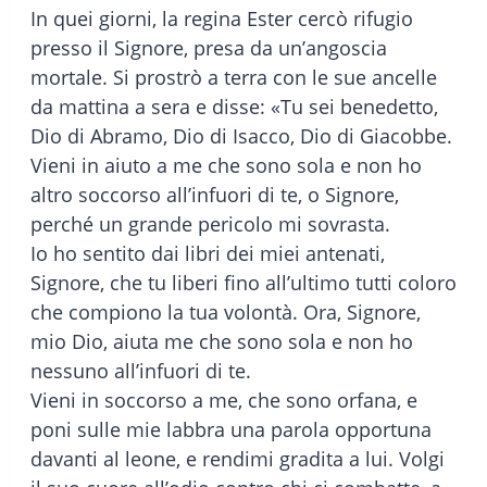
In quei giorni, la regina Ester cercò rifugio
presso il Signore, presa da un’angoscia
mortale. Si prostrò a terra con le sue ancelle
da mattina a sera e disse: «Tu sei benedetto,
Dio di Abramo, Dio di Isacco, Dio di Giacobbe.
Vieni in aiuto a me che sono sola e non ho
altro soccorso all’infuori di te, o Signore,
perché un grande pericolo mi sovrasta.
Io ho sentito dai libri dei miei antenati,
Signore, che tu liberi fino all’ultimo tutti coloro
che compiono la tua volontà. Ora, Signore,
mio Dio, aiuta me che sono sola e non ho
nessuno all’infuori di te.
Vieni in soccorso a me, che sono orfana, e
poni sulle mie labbra una parola opportuna
davanti al leone, e rendimi gradita a lui. Volgi