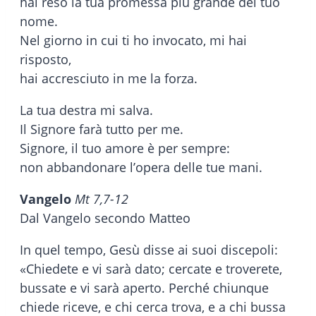
hai reso la tua promessa più grande del tuo
nome.
Nel giorno in cui ti ho invocato, mi hai
risposto,
hai accresciuto in me la forza.
La tua destra mi salva.
Il Signore farà tutto per me.
Signore, il tuo amore è per sempre:
non abbandonare l’opera delle tue mani.
Vangelo
Mt 7,7-12
Dal Vangelo secondo Matteo
In quel tempo, Gesù disse ai suoi discepoli:
«Chiedete e vi sarà dato; cercate e troverete,
bussate e vi sarà aperto. Perché chiunque
chiede riceve, e chi cerca trova, e a chi bussa