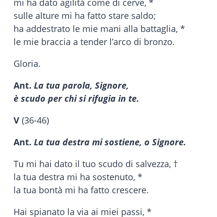
mi ha dato agilità come di cerve, *
sulle alture mi ha fatto stare saldo;
ha addestrato le mie mani alla battaglia, *
le mie braccia a tender l’arco di bronzo.
Gloria.
Ant.
La tua parola, Signore,
è scudo per chi si rifugia in te.
V
(36-46)
Ant.
La tua destra mi sostiene, o Signore.
Tu mi hai dato il tuo scudo di salvezza, †
la tua destra mi ha sostenuto, *
la tua bontà mi ha fatto crescere.
Hai spianato la via ai miei passi, *