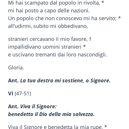
Mi hai scampato dal popolo in rivolta, *
mi hai posto a capo delle nazioni.
Un popolo che non conoscevo mi ha servito; *
all’udirmi, subito mi obbedivano,
stranieri cercavano il mio favore, †
impallidivano uomini stranieri *
e uscivano tremanti dai loro nascondigli.
Gloria.
Ant.
La tua destra mi sostiene, o Signore.
VI
(47-51)
Ant.
Viva il Signore:
benedetto il Dio della mia salvezza.
Viva il Signore e benedetta la mia rupe, *