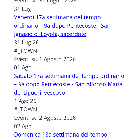
Eventi su 31 Luglio 2026
31
Lug
Venerdì 17a settimana del tempo
ordinario – 9a dopo Pentecoste - San
Ignazio di Loyola, sacerdote
31 Lug 26
#_TOWN
Eventi su 1 Agosto 2026
01
Ago
Sabato 17a settimana del tempo ordinario
– 9a dopo Pentecoste - San Alfonso Maria
de' Liguori, vescovo
1 Ago 26
#_TOWN
Eventi su 2 Agosto 2026
02
Ago
Domenica 18a settimana del tempo