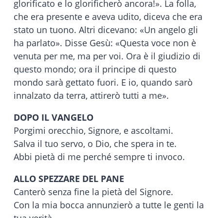
glorificato e lo glorificherò ancora!». La folla,
che era presente e aveva udito, diceva che era
stato un tuono. Altri dicevano: «Un angelo gli
ha parlato». Disse Gesù: «Questa voce non è
venuta per me, ma per voi. Ora è il giudizio di
questo mondo; ora il principe di questo
mondo sarà gettato fuori. E io, quando sarò
innalzato da terra, attirerò tutti a me».
DOPO IL VANGELO
Porgimi orecchio, Signore, e ascoltami.
Salva il tuo servo, o Dio, che spera in te.
Abbi pietà di me perché sempre ti invoco.
ALLO SPEZZARE DEL PANE
Canterò senza fine la pietà del Signore.
Con la mia bocca annunzierò a tutte le genti la