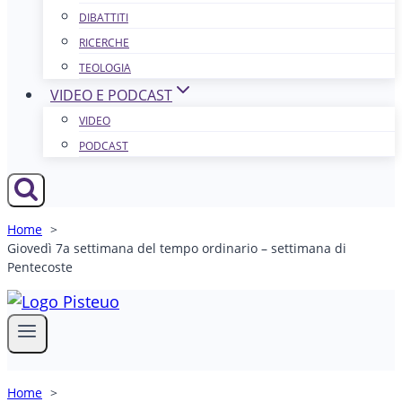
DIBATTITI
RICERCHE
TEOLOGIA
VIDEO E PODCAST
VIDEO
PODCAST
Home
Giovedì 7a settimana del tempo ordinario – settimana di
Pentecoste
Home