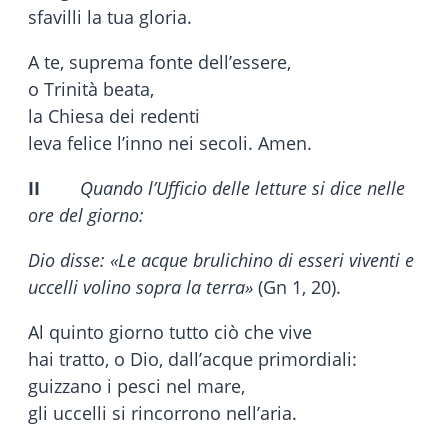
sfavilli la tua gloria.
A te, suprema fonte dell’essere,
o Trinità beata,
la Chiesa dei redenti
leva felice l’inno nei secoli. Amen.
II
Quando l’Ufficio delle letture si dice nelle
ore del giorno:
Dio disse: «Le acque brulichino di esseri viventi e
uccelli volino sopra la terra»
(Gn 1, 20).
Al quinto giorno tutto ciò che vive
hai tratto, o Dio, dall’acque primordiali:
guizzano i pesci nel mare,
gli uccelli si rincorrono nell’aria.