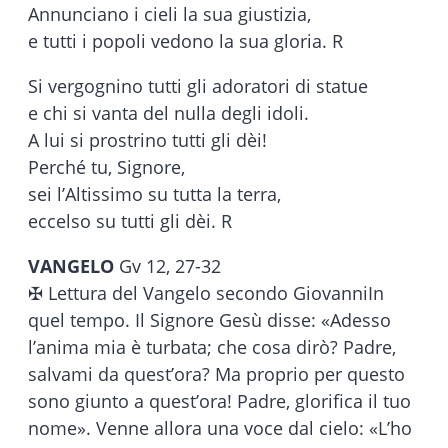
Annunciano i cieli la sua giustizia,
e tutti i popoli vedono la sua gloria. R
Si vergognino tutti gli adoratori di statue
e chi si vanta del nulla degli idoli.
A lui si prostrino tutti gli dèi!
Perché tu, Signore,
sei l’Altissimo su tutta la terra,
eccelso su tutti gli dèi. R
VANGELO
Gv 12, 27-32
✠ Lettura del Vangelo secondo GiovanniIn
quel tempo. Il Signore Gesù disse: «Adesso
l’anima mia è turbata; che cosa dirò? Padre,
salvami da quest’ora? Ma proprio per questo
sono giunto a quest’ora! Padre, glorifica il tuo
nome». Venne allora una voce dal cielo: «L’ho