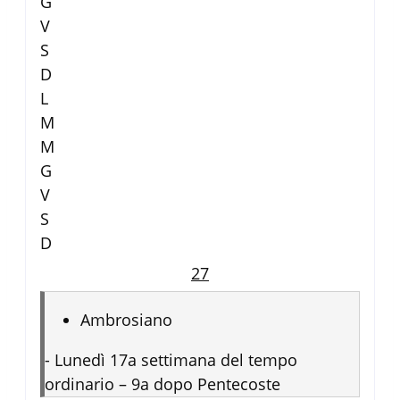
G
V
S
D
L
M
M
G
V
S
D
27
Ambrosiano
-
Lunedì 17a settimana del tempo
ordinario – 9a dopo Pentecoste