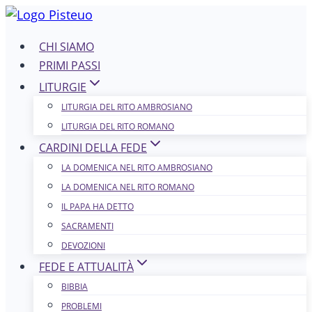
Salta
al
CHI SIAMO
contenuto
PRIMI PASSI
LITURGIE
LITURGIA DEL RITO AMBROSIANO
LITURGIA DEL RITO ROMANO
CARDINI DELLA FEDE
LA DOMENICA NEL R​​​​​​ITO AMBROSIANO
LA DOMENICA NEL RITO ROMANO
IL PAPA HA DETTO
SACRAMENTI
DEVOZIONI
FEDE E ATTUALITÀ
BIBBIA
PROBLEMI