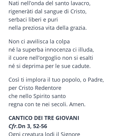
Nati nell’onda del santo lavacro,
rigeneràti dal sangue di Cristo,
serbaci liberi e puri
nella preziosa vita della grazia.
Non ci avvilisca la colpa
né la superba innocenza ci illuda,
il cuore nell’orgoglio non si esalti
né si deprima per le sue cadute.
Così ti implora il tuo popolo, o Padre,
per Cristo Redentore
che nello Spirito santo
regna con te nei secoli. Amen.
CANTICO DEI TRE GIOVANI
Cfr.
Dn 3, 52-56
Ogni creatura lodi il Signore