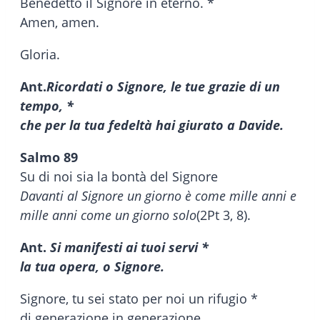
Benedetto il Signore in eterno. *
Amen, amen.
Gloria.
Ant.
Ricordati o Signore, le tue grazie di un
tempo, *
che per la tua fedeltà hai giurato a Davide.
Salmo 89
Su di noi sia la bontà del Signore
Davanti al Signore un giorno è come mille anni e
mille anni come un giorno solo
(2Pt 3, 8).
Ant.
Si manifesti ai tuoi servi *
la tua opera, o Signore.
Signore, tu sei stato per noi un rifugio *
di generazione in generazione.