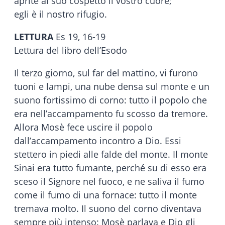
aprite al suo cospetto il vostro cuore;
egli è il nostro rifugio.
LETTURA
Es 19, 16-19
Lettura del libro dell’Esodo
Il terzo giorno, sul far del mattino, vi furono
tuoni e lampi, una nube densa sul monte e un
suono fortissimo di corno: tutto il popolo che
era nell’accampamento fu scosso da tremore.
Allora Mosè fece uscire il popolo
dall’accampamento incontro a Dio. Essi
stettero in piedi alle falde del monte. Il monte
Sinai era tutto fumante, perché su di esso era
sceso il Signore nel fuoco, e ne saliva il fumo
come il fumo di una fornace: tutto il monte
tremava molto. Il suono del corno diventava
sempre più intenso: Mosè parlava e Dio gli