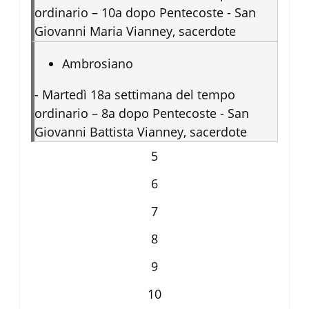
ordinario – 10a dopo Pentecoste - San
Giovanni Maria Vianney, sacerdote
Ambrosiano
-
Martedì 18a settimana del tempo
ordinario – 8a dopo Pentecoste - San
Giovanni Battista Vianney, sacerdote
5
6
7
8
9
10