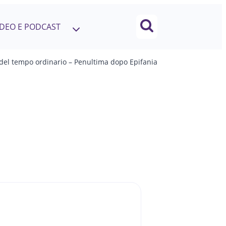
IDEO E PODCAST
del tempo ordinario – Penultima dopo Epifania