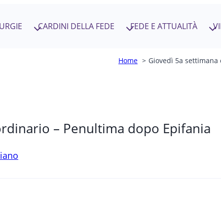
TURGIE
CARDINI DELLA FEDE
FEDE E ATTUALITÀ
V
Home
Giovedì 5a settimana 
rdinario – Penultima dopo Epifania
siano