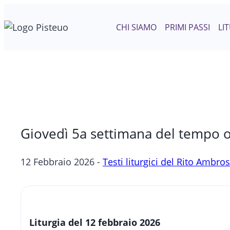
Salta
al
CHI SIAMO
PRIMI PASSI
LI
contenuto
Giovedì 5a settimana del tempo o
12 Febbraio 2026 -
Testi liturgici del Rito Ambro
Liturgia del 12 febbraio 2026