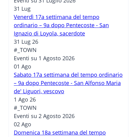
Eventi su 31 Luglio 2026
31
Lug
Venerdì 17a settimana del tempo
ordinario – 9a dopo Pentecoste - San
Ignazio di Loyola, sacerdote
31 Lug 26
#_TOWN
Eventi su 1 Agosto 2026
01
Ago
Sabato 17a settimana del tempo ordinario
– 9a dopo Pentecoste - San Alfonso Maria
de' Liguori, vescovo
1 Ago 26
#_TOWN
Eventi su 2 Agosto 2026
02
Ago
Domenica 18a settimana del tempo