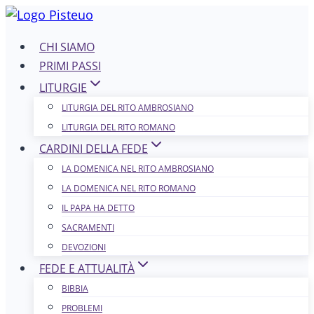
Salta
al
CHI SIAMO
contenuto
PRIMI PASSI
LITURGIE
LITURGIA DEL RITO AMBROSIANO
LITURGIA DEL RITO ROMANO
CARDINI DELLA FEDE
LA DOMENICA NEL R​​​​​​ITO AMBROSIANO
LA DOMENICA NEL RITO ROMANO
IL PAPA HA DETTO
SACRAMENTI
DEVOZIONI
FEDE E ATTUALITÀ
BIBBIA
PROBLEMI