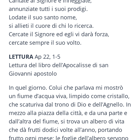
Cantate al Signore e inneggiate,
annunziate tutti i suoi prodigi.
Lodate il suo santo nome,
si allieti il cuore di chi lo ricerca.
Cercate il Signore ed egli vi darà forza,
cercate sempre il suo volto.
LETTURA
Ap 22, 1-5
Lettura del libro dell’Apocalisse di san
Giovanni apostolo
In quel giorno. Colui che parlava mi mostrò
un fiume d’acqua viva, limpido come cristallo,
che scaturiva dal trono di Dio e dell’Agnello. In
mezzo alla piazza della città, e da una parte e
dall’altra del fiume, si trova un albero di vita
che dà frutti dodici volte all’anno, portando
frutto ogni mese; le foglie dell’albero servono