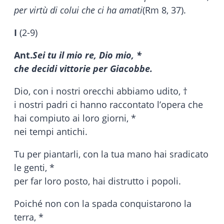
per virtù di colui che ci ha amati
(Rm 8, 37).
I
(2-9)
Ant.
Sei tu il mio re, Dio mio, *
che decidi vittorie per Giacobbe.
Dio, con i nostri orecchi abbiamo udito, †
i nostri padri ci hanno raccontato l’opera che
hai compiuto ai loro giorni, *
nei tempi antichi.
Tu per piantarli, con la tua mano hai sradicato
le genti, *
per far loro posto, hai distrutto i popoli.
Poiché non con la spada conquistarono la
terra, *