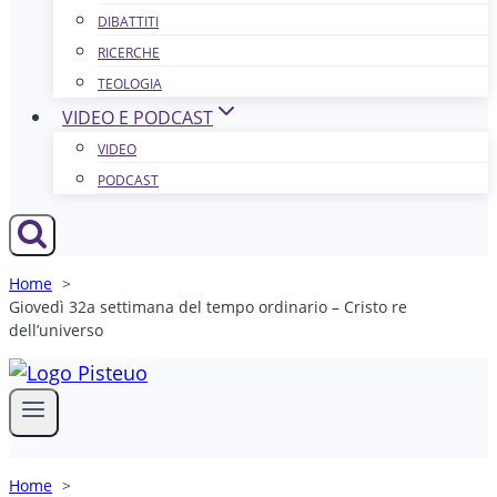
DIBATTITI
RICERCHE
TEOLOGIA
VIDEO E PODCAST
VIDEO
PODCAST
Home
Giovedì 32a settimana del tempo ordinario – Cristo re
dell’universo
Home