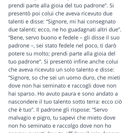
prendi parte alla gioia del tuo padrone”. Si
presentò poi colui che aveva ricevuto due
talenti e disse: “Signore, mi hai consegnato
due talenti; ecco, ne ho guadagnati altri due”.
“Bene, servo buono e fedele – gli disse il suo
padrone –, sei stato fedele nel poco, ti darò
potere su molto; prendi parte alla gioia del
tuo padrone”. Si presentò infine anche colui
che aveva ricevuto un solo talento e disse:
“Signore, so che sei un uomo duro, che mieti
dove non hai seminato e raccogli dove non
hai sparso. Ho avuto paura e sono andato a
nascondere il tuo talento sotto terra: ecco ciò
che è tuo”. Il padrone gli rispose: “Servo
malvagio e pigro, tu sapevi che mieto dove
non ho seminato e raccolgo dove non ho