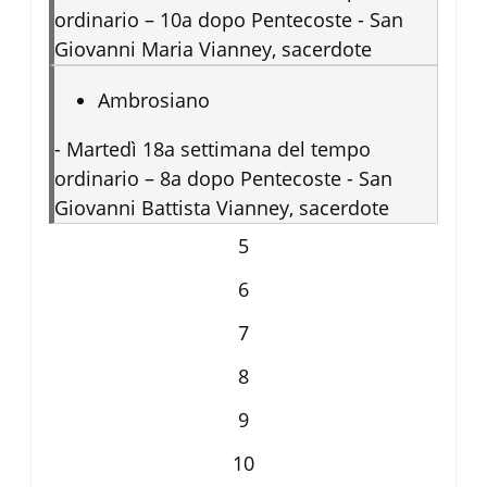
ordinario – 10a dopo Pentecoste - San
Giovanni Maria Vianney, sacerdote
Ambrosiano
-
Martedì 18a settimana del tempo
ordinario – 8a dopo Pentecoste - San
Giovanni Battista Vianney, sacerdote
5
6
7
8
9
10