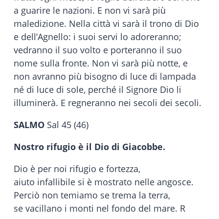
a guarire le nazioni. E non vi sarà più
maledizione. Nella città vi sarà il trono di Dio
e dell’Agnello: i suoi servi lo adoreranno;
vedranno il suo volto e porteranno il suo
nome sulla fronte. Non vi sarà più notte, e
non avranno più bisogno di luce di lampada
né di luce di sole, perché il Signore Dio li
illuminerà. E regneranno nei secoli dei secoli.
SALMO
Sal 45 (46)
Nostro rifugio è il Dio di Giacobbe.
Dio è per noi rifugio e fortezza,
aiuto infallibile si è mostrato nelle angosce.
Perciò non temiamo se trema la terra,
se vacillano i monti nel fondo del mare. R