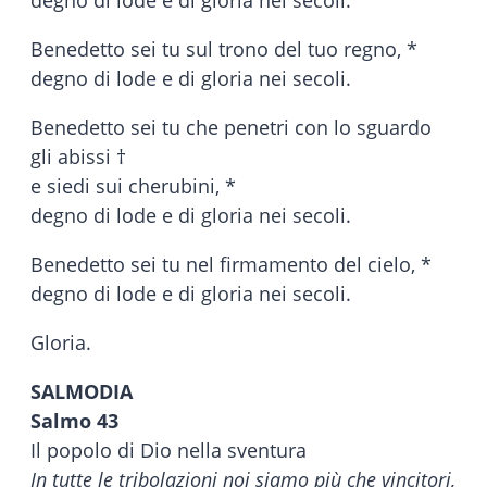
degno di lode e di gloria nei secoli.
Benedetto sei tu sul trono del tuo regno, *
degno di lode e di gloria nei secoli.
Benedetto sei tu che penetri con lo sguardo
gli abissi †
e siedi sui cherubini, *
degno di lode e di gloria nei secoli.
Benedetto sei tu nel firmamento del cielo, *
degno di lode e di gloria nei secoli.
Gloria.
SALMODIA
Salmo 43
Il popolo di Dio nella sventura
In tutte le tribolazioni noi siamo più che vincitori,