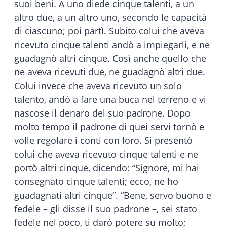
suoi beni. A uno diede cinque talenti, a un
altro due, a un altro uno, secondo le capacità
di ciascuno; poi partì. Subito colui che aveva
ricevuto cinque talenti andò a impiegarli, e ne
guadagnò altri cinque. Così anche quello che
ne aveva ricevuti due, ne guadagnò altri due.
Colui invece che aveva ricevuto un solo
talento, andò a fare una buca nel terreno e vi
nascose il denaro del suo padrone. Dopo
molto tempo il padrone di quei servi tornò e
volle regolare i conti con loro. Si presentò
colui che aveva ricevuto cinque talenti e ne
portò altri cinque, dicendo: “Signore, mi hai
consegnato cinque talenti; ecco, ne ho
guadagnati altri cinque”. “Bene, servo buono e
fedele – gli disse il suo padrone –, sei stato
fedele nel poco, ti darò potere su molto;