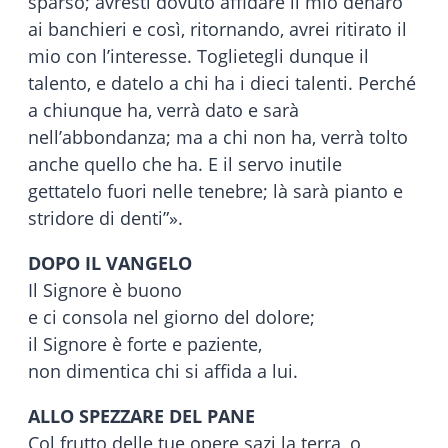
sparso; avresti dovuto affidare il mio denaro
ai banchieri e così, ritornando, avrei ritirato il
mio con l’interesse. Toglietegli dunque il
talento, e datelo a chi ha i dieci talenti. Perché
a chiunque ha, verrà dato e sarà
nell’abbondanza; ma a chi non ha, verrà tolto
anche quello che ha. E il servo inutile
gettatelo fuori nelle tenebre; là sarà pianto e
stridore di denti”».
DOPO IL VANGELO
Il Signore è buono
e ci consola nel giorno del dolore;
il Signore è forte e paziente,
non dimentica chi si affida a lui.
ALLO SPEZZARE DEL PANE
Col frutto delle tue opere sazi la terra, o