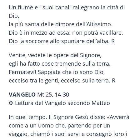
Un fiume e i suoi canali rallegrano la città di
Dio,
la più santa delle dimore dell’Altissimo.
Dio è in mezzo ad essa: non potrà vacillare.
Dio la soccorre allo spuntare dell’alba. R
Venite, vedete le opere del Signore,
egli ha fatto cose tremende sulla terra.
Fermatevi! Sappiate che io sono Dio,
eccelso tra le genti, eccelso sulla terra. R
VANGELO
Mt 25, 14-30
✠ Lettura del Vangelo secondo Matteo
In quel tempo. Il Signore Gesù disse: «Avverrà
come a un uomo che, partendo per un
viaggio, chiamò i suoi servi e consegnò loro i