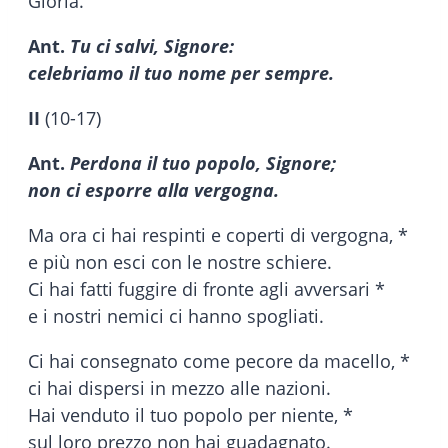
Gloria.
Ant.
Tu ci salvi, Signore:
celebriamo il tuo nome per sempre.
II
(10-17)
Ant.
Perdona il tuo popolo, Signore;
non ci esporre alla vergogna.
Ma ora ci hai respinti e coperti di vergogna, *
e più non esci con le nostre schiere.
Ci hai fatti fuggire di fronte agli avversari *
e i nostri nemici ci hanno spogliati.
Ci hai consegnato come pecore da macello, *
ci hai dispersi in mezzo alle nazioni.
Hai venduto il tuo popolo per niente, *
sul loro prezzo non hai guadagnato.