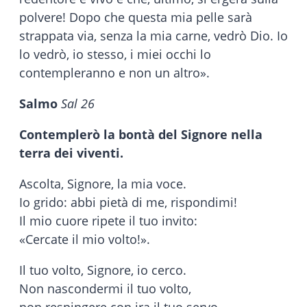
polvere! Dopo che questa mia pelle sarà
strappata via, senza la mia carne, vedrò Dio. Io
lo vedrò, io stesso, i miei occhi lo
contempleranno e non un altro».
Salmo
Sal 26
Contemplerò la bontà del Signore nella
terra dei viventi.
Ascolta, Signore, la mia voce.
Io grido: abbi pietà di me, rispondimi!
Il mio cuore ripete il tuo invito:
«Cercate il mio volto!».
Il tuo volto, Signore, io cerco.
Non nascondermi il tuo volto,