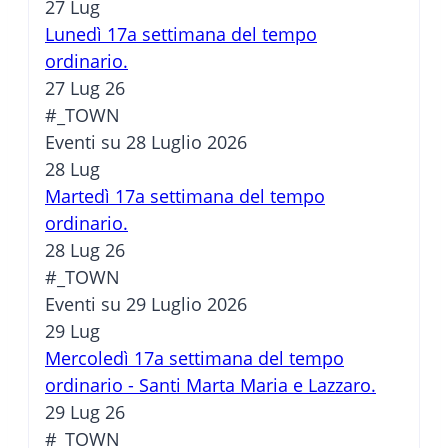
27
Lug
Lunedì 17a settimana del tempo
ordinario.
27 Lug 26
#_TOWN
Eventi su 28 Luglio 2026
28
Lug
Martedì 17a settimana del tempo
ordinario.
28 Lug 26
#_TOWN
Eventi su 29 Luglio 2026
29
Lug
Mercoledì 17a settimana del tempo
ordinario - Santi Marta Maria e Lazzaro.
29 Lug 26
#_TOWN