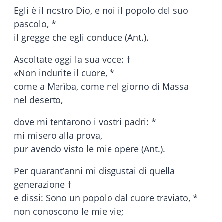
Egli è il nostro Dio, e noi il popolo del suo
pascolo, *
il gregge che egli conduce (Ant.).
Ascoltate oggi la sua voce: †
«Non indurite il cuore, *
come a Merìba, come nel giorno di Massa
nel deserto,
dove mi tentarono i vostri padri: *
mi misero alla prova,
pur avendo visto le mie opere (Ant.).
Per quarant’anni mi disgustai di quella
generazione †
e dissi: Sono un popolo dal cuore traviato, *
non conoscono le mie vie;