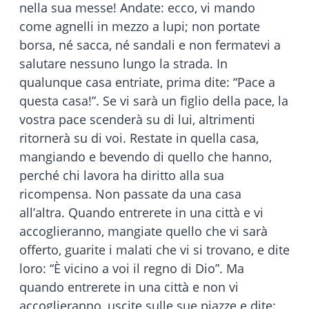
nella sua messe! Andate: ecco, vi mando
come agnelli in mezzo a lupi; non portate
borsa, né sacca, né sandali e non fermatevi a
salutare nessuno lungo la strada. In
qualunque casa entriate, prima dite: “Pace a
questa casa!”. Se vi sarà un figlio della pace, la
vostra pace scenderà su di lui, altrimenti
ritornerà su di voi. Restate in quella casa,
mangiando e bevendo di quello che hanno,
perché chi lavora ha diritto alla sua
ricompensa. Non passate da una casa
all’altra. Quando entrerete in una città e vi
accoglieranno, mangiate quello che vi sarà
offerto, guarite i malati che vi si trovano, e dite
loro: “È vicino a voi il regno di Dio”. Ma
quando entrerete in una città e non vi
accoglieranno, uscite sulle sue piazze e dite: