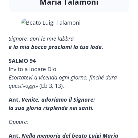
Maria Talamoni
Signore, apri le mie labbra
e la mia bocca proclami la tua lode.
SALMO 94
Invito a lodare Dio
Esortatevi a vicenda ogni giorno, finché dura
quest’«oggi»
(Eb 3, 13).
Ant.
Venite, adoriamo il Signore:
la sua gloria risplende nei santi.
Oppure:
Ant.
Nella memoria
del beato Luigi Maria