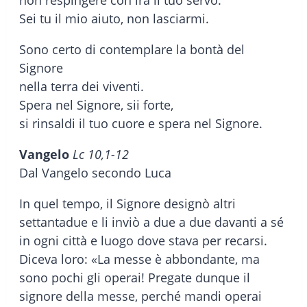
non respingere con ira il tuo servo.
Sei tu il mio aiuto, non lasciarmi.
Sono certo di contemplare la bontà del
Signore
nella terra dei viventi.
Spera nel Signore, sii forte,
si rinsaldi il tuo cuore e spera nel Signore.
Vangelo
Lc 10,1-12
Dal Vangelo secondo Luca
In quel tempo, il Signore designò altri
settantadue e li inviò a due a due davanti a sé
in ogni città e luogo dove stava per recarsi.
Diceva loro: «La messe è abbondante, ma
sono pochi gli operai! Pregate dunque il
signore della messe, perché mandi operai