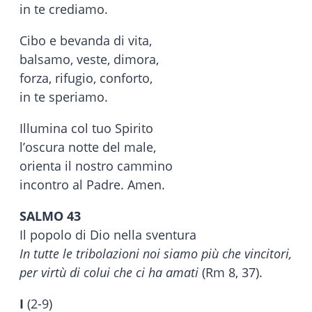
in te crediamo.
Cibo e bevanda di vita,
balsamo, veste, dimora,
forza, rifugio, conforto,
in te speriamo.
Illumina col tuo Spirito
l’oscura notte del male,
orienta il nostro cammino
incontro al Padre. Amen.
SALMO 43
Il popolo di Dio nella sventura
In tutte le tribolazioni noi siamo più che vincitori,
per virtù di colui che ci ha amati
(Rm 8, 37).
I
(2-9)