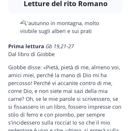
Letture del rito Romano
Prima lettura
Gb 19,21-27
Dal libro di Giobbe
Giobbe disse: «Pietà, pietà di me, almeno voi,
amici miei, perché la mano di Dio mi ha
percosso! Perché vi accanite contro di me,
come Dio, e non siete mai sazi della mia
carne? Oh, se le mie parole si scrivessero, se
si fissassero in un libro, fossero impresse con
stilo di ferro e con piombo, per sempre
s’incidessero sulla roccia! Io so che il mio
redentore è vivo e che, ultimo, si ergerà sulla