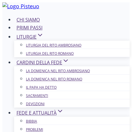
Salta
al
CHI SIAMO
contenuto
PRIMI PASSI
LITURGIE
LITURGIA DEL RITO AMBROSIANO
LITURGIA DEL RITO ROMANO
CARDINI DELLA FEDE
LA DOMENICA NEL R​​​​​​ITO AMBROSIANO
LA DOMENICA NEL RITO ROMANO
IL PAPA HA DETTO
SACRAMENTI
DEVOZIONI
FEDE E ATTUALITÀ
BIBBIA
PROBLEMI