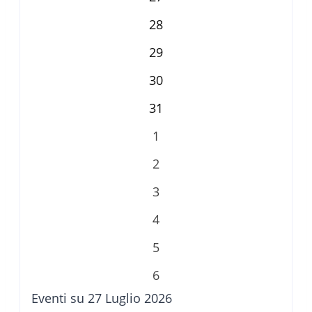
28
29
30
31
1
2
3
4
5
6
Eventi su 27 Luglio 2026