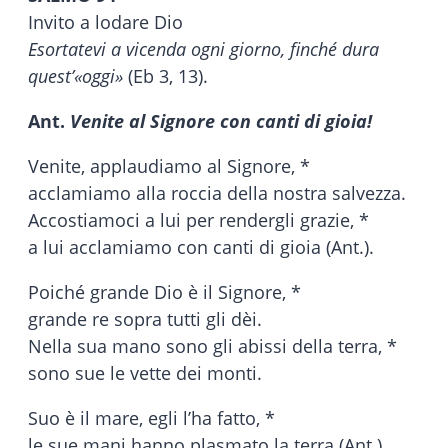
Invito a lodare Dio
Esortatevi a vicenda ogni giorno, finché dura
quest’«oggi»
(Eb 3, 13).
Ant.
Venite al Signore con canti di gioia!
Venite, applaudiamo al Signore, *
acclamiamo alla roccia della nostra salvezza.
Accostiamoci a lui per rendergli grazie, *
a lui acclamiamo con canti di gioia (Ant.).
Poiché grande Dio è il Signore, *
grande re sopra tutti gli dèi.
Nella sua mano sono gli abissi della terra, *
sono sue le vette dei monti.
Suo è il mare, egli l’ha fatto, *
le sue mani hanno plasmato la terra (Ant.).