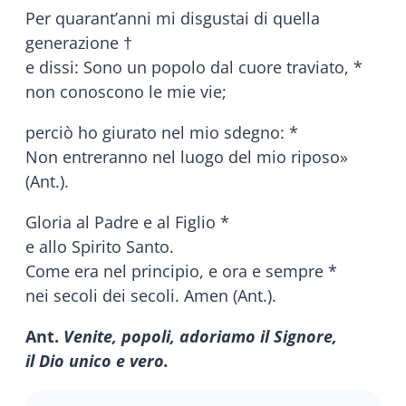
Per quarant’anni mi disgustai di quella
generazione †
e dissi: Sono un popolo dal cuore traviato, *
non conoscono le mie vie;
perciò ho giurato nel mio sdegno: *
Non entreranno nel luogo del mio riposo»
(Ant.).
Gloria al Padre e al Figlio *
e allo Spirito Santo.
Come era nel principio, e ora e sempre *
nei secoli dei secoli. Amen (Ant.).
Ant.
Venite, popoli, adoriamo il Signore,
il Dio unico e vero.