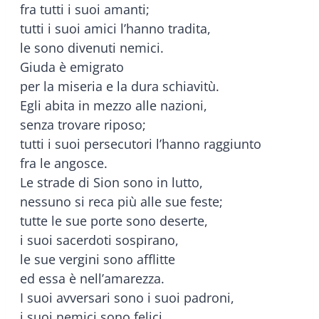
fra tutti i suoi amanti;
tutti i suoi amici l’hanno tradita,
le sono divenuti nemici.
Giuda è emigrato
per la miseria e la dura schiavitù.
Egli abita in mezzo alle nazioni,
senza trovare riposo;
tutti i suoi persecutori l’hanno raggiunto
fra le angosce.
Le strade di Sion sono in lutto,
nessuno si reca più alle sue feste;
tutte le sue porte sono deserte,
i suoi sacerdoti sospirano,
le sue vergini sono afflitte
ed essa è nell’amarezza.
I suoi avversari sono i suoi padroni,
i suoi nemici sono felici,