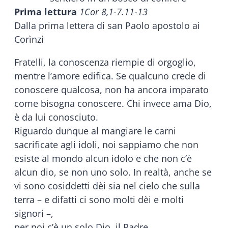
Prima lettura
1Cor 8,1-7.11-13
Dalla prima lettera di san Paolo apostolo ai
Corìnzi
Fratelli, la conoscenza riempie di orgoglio,
mentre l’amore edifica. Se qualcuno crede di
conoscere qualcosa, non ha ancora imparato
come bisogna conoscere. Chi invece ama Dio,
è da lui conosciuto.
Riguardo dunque al mangiare le carni
sacrificate agli idoli, noi sappiamo che non
esiste al mondo alcun idolo e che non c’è
alcun dio, se non uno solo. In realtà, anche se
vi sono cosiddetti dèi sia nel cielo che sulla
terra – e difatti ci sono molti dèi e molti
signori –,
per noi c’è un solo Dio, il Padre,