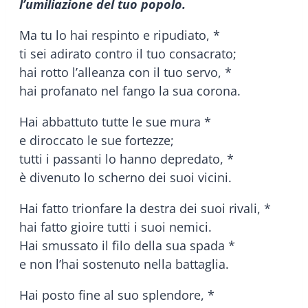
l’umiliazione del tuo popolo.
Ma tu lo hai respinto e ripudiato, *
ti sei adirato contro il tuo consacrato;
hai rotto l’alleanza con il tuo servo, *
hai profanato nel fango la sua corona.
Hai abbattuto tutte le sue mura *
e diroccato le sue fortezze;
tutti i passanti lo hanno depredato, *
è divenuto lo scherno dei suoi vicini.
Hai fatto trionfare la destra dei suoi rivali, *
hai fatto gioire tutti i suoi nemici.
Hai smussato il filo della sua spada *
e non l’hai sostenuto nella battaglia.
Hai posto fine al suo splendore, *