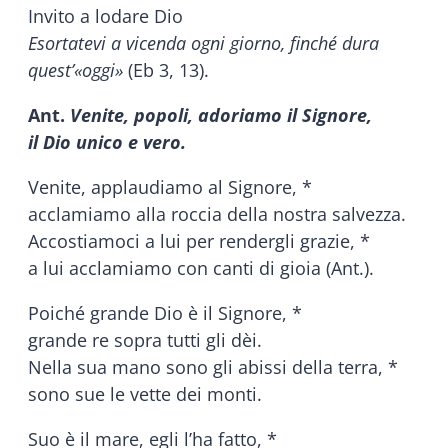
Invito a lodare Dio
Esortatevi a vicenda ogni giorno, finché dura
quest’«oggi»
(Eb 3, 13).
Ant.
Venite, popoli, adoriamo il Signore,
il Dio unico e vero.
Venite, applaudiamo al Signore, *
acclamiamo alla roccia della nostra salvezza.
Accostiamoci a lui per rendergli grazie, *
a lui acclamiamo con canti di gioia (Ant.).
Poiché grande Dio è il Signore, *
grande re sopra tutti gli dèi.
Nella sua mano sono gli abissi della terra, *
sono sue le vette dei monti.
Suo è il mare, egli l’ha fatto, *