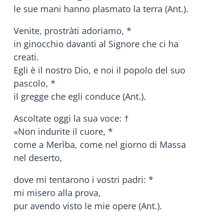
le sue mani hanno plasmato la terra (Ant.).
Venite, prostràti adoriamo, *
in ginocchio davanti al Signore che ci ha
creati.
Egli è il nostro Dio, e noi il popolo del suo
pascolo, *
il gregge che egli conduce (Ant.).
Ascoltate oggi la sua voce: †
«Non indurite il cuore, *
come a Merìba, come nel giorno di Massa
nel deserto,
dove mi tentarono i vostri padri: *
mi misero alla prova,
pur avendo visto le mie opere (Ant.).