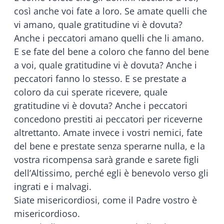
così anche voi fate a loro. Se amate quelli che
vi amano, quale gratitudine vi è dovuta?
Anche i peccatori amano quelli che li amano.
E se fate del bene a coloro che fanno del bene
a voi, quale gratitudine vi è dovuta? Anche i
peccatori fanno lo stesso. E se prestate a
coloro da cui sperate ricevere, quale
gratitudine vi è dovuta? Anche i peccatori
concedono prestiti ai peccatori per riceverne
altrettanto. Amate invece i vostri nemici, fate
del bene e prestate senza sperarne nulla, e la
vostra ricompensa sarà grande e sarete figli
dell’Altissimo, perché egli è benevolo verso gli
ingrati e i malvagi.
Siate misericordiosi, come il Padre vostro è
misericordioso.