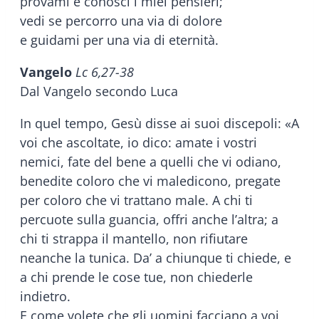
provami e conosci i miei pensieri;
vedi se percorro una via di dolore
e guidami per una via di eternità.
Vangelo
Lc 6,27-38
Dal Vangelo secondo Luca
In quel tempo, Gesù disse ai suoi discepoli: «A
voi che ascoltate, io dico: amate i vostri
nemici, fate del bene a quelli che vi odiano,
benedite coloro che vi maledicono, pregate
per coloro che vi trattano male. A chi ti
percuote sulla guancia, offri anche l’altra; a
chi ti strappa il mantello, non rifiutare
neanche la tunica. Da’ a chiunque ti chiede, e
a chi prende le cose tue, non chiederle
indietro.
E come volete che gli uomini facciano a voi,