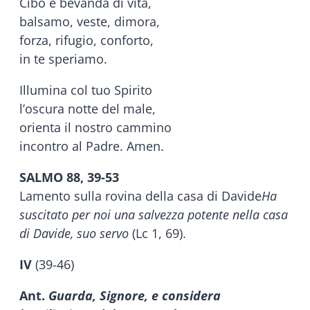
Cibo e bevanda di vita,
balsamo, veste, dimora,
forza, rifugio, conforto,
in te speriamo.
Illumina col tuo Spirito
l’oscura notte del male,
orienta il nostro cammino
incontro al Padre. Amen.
SALMO 88, 39-53
Lamento sulla rovina della casa di Davide
Ha
suscitato per noi una salvezza potente nella casa
di Davide, suo servo
(Lc 1, 69).
IV
(39-46)
Ant.
Guarda, Signore, e considera