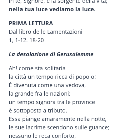
In te, Signore, è la sorgente della vita;
nella tua luce vediamo la luce.
PRIMA LETTURA
Dal libro delle Lamentazioni
1, 1-12. 18-20
La desolazione di Gerusalemme
Ah! come sta solitaria
la città un tempo ricca di popolo!
È divenuta come una vedova,
la grande fra le nazioni;
un tempo signora tra le province
è sottoposta a tributo.
Essa piange amaramente nella notte,
le sue lacrime scendono sulle guance;
nessuno le reca conforto,