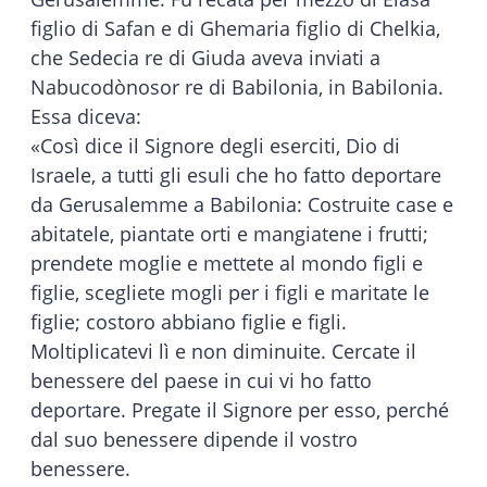
figlio di Safan e di Ghemaria figlio di Chelkia,
che Sedecia re di Giuda aveva inviati a
Nabucodònosor re di Babilonia, in Babilonia.
Essa diceva:
«Così dice il Signore degli eserciti, Dio di
Israele, a tutti gli esuli che ho fatto deportare
da Gerusalemme a Babilonia: Costruite case e
abitatele, piantate orti e mangiatene i frutti;
prendete moglie e mettete al mondo figli e
figlie, scegliete mogli per i figli e maritate le
figlie; costoro abbiano figlie e figli.
Moltiplicatevi lì e non diminuite. Cercate il
benessere del paese in cui vi ho fatto
deportare. Pregate il Signore per esso, perché
dal suo benessere dipende il vostro
benessere.