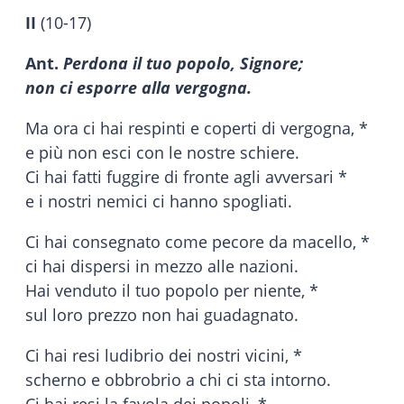
II
(10-17)
Ant.
Perdona il tuo popolo, Signore;
non ci esporre alla vergogna.
Ma ora ci hai respinti e coperti di vergogna, *
e più non esci con le nostre schiere.
Ci hai fatti fuggire di fronte agli avversari *
e i nostri nemici ci hanno spogliati.
Ci hai consegnato come pecore da macello, *
ci hai dispersi in mezzo alle nazioni.
Hai venduto il tuo popolo per niente, *
sul loro prezzo non hai guadagnato.
Ci hai resi ludibrio dei nostri vicini, *
scherno e obbrobrio a chi ci sta intorno.
Ci hai resi la favola dei popoli, *