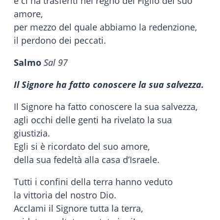
e ci ha trasferiti nel regno del Figlio del suo
amore,
per mezzo del quale abbiamo la redenzione,
il perdono dei peccati.
Salmo
Sal 97
Il Signore ha fatto conoscere la sua salvezza.
Il Signore ha fatto conoscere la sua salvezza,
agli occhi delle genti ha rivelato la sua
giustizia.
Egli si è ricordato del suo amore,
della sua fedeltà alla casa d’Israele.
Tutti i confini della terra hanno veduto
la vittoria del nostro Dio.
Acclami il Signore tutta la terra,