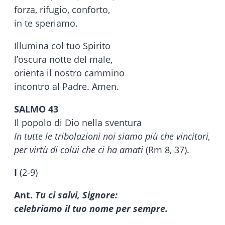
forza, rifugio, conforto,
in te speriamo.
Illumina col tuo Spirito
l’oscura notte del male,
orienta il nostro cammino
incontro al Padre. Amen.
SALMO 43
Il popolo di Dio nella sventura
In tutte le tribolazioni noi siamo più che vincitori,
per virtù di colui che ci ha amati
(Rm 8, 37).
I
(2-9)
Ant.
Tu ci salvi, Signore:
celebriamo il tuo nome per sempre.