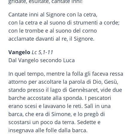
gridate, esultate, cantate inni!
Cantate inni al Signore con la cetra,
con la cetra e al suono di strumenti a corde;
con le trombe e al suono del corno
acclamate davanti al re, il Signore.
Vangelo
Lc 5,1-11
Dal Vangelo secondo Luca
In quel tempo, mentre la folla gli faceva ressa
attorno per ascoltare la parola di Dio, Gesù,
stando presso il lago di Gennèsaret, vide due
barche accostate alla sponda. I pescatori
erano scesi e lavavano le reti. Salì in una
barca, che era di Simone, e lo pregò di
scostarsi un poco da terra. Sedette e
insegnava alle folle dalla barca.