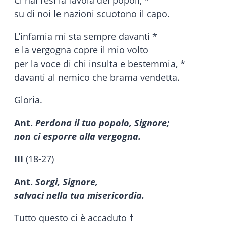
su di noi le nazioni scuotono il capo.
L’infamia mi sta sempre davanti *
e la vergogna copre il mio volto
per la voce di chi insulta e bestemmia, *
davanti al nemico che brama vendetta.
Gloria.
Ant.
Perdona il tuo popolo, Signore;
non ci esporre alla vergogna.
III
(18-27)
Ant.
Sorgi, Signore,
salvaci nella tua misericordia.
Tutto questo ci è accaduto †