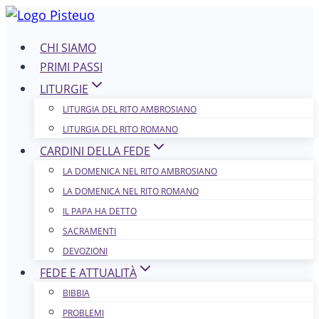
Salta
al
CHI SIAMO
contenuto
PRIMI PASSI
LITURGIE
LITURGIA DEL RITO AMBROSIANO
LITURGIA DEL RITO ROMANO
CARDINI DELLA FEDE
LA DOMENICA NEL R​​​​​​ITO AMBROSIANO
LA DOMENICA NEL RITO ROMANO
IL PAPA HA DETTO
SACRAMENTI
DEVOZIONI
FEDE E ATTUALITÀ
BIBBIA
PROBLEMI