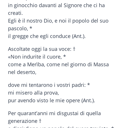
in ginocchio davanti al Signore che ci ha
creati.
Egli è il nostro Dio, e noi il popolo del suo
pascolo, *
il gregge che egli conduce (Ant.).
Ascoltate oggi la sua voce: †
«Non indurite il cuore, *
come a Merìba, come nel giorno di Massa
nel deserto,
dove mi tentarono i vostri padri: *
mi misero alla prova,
pur avendo visto le mie opere (Ant.).
Per quarant’anni mi disgustai di quella
generazione †