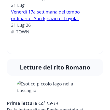
31
Lug
Venerdì 17a settimana del tempo
ordinario - San Ignazio di Loyola.
31 Lug 26
#_TOWN
Letture del rito Romano
Prima lettura
Col 1,9-14
Dalla lettera di san Paolo apostolo ai