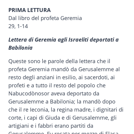
PRIMA LETTURA
Dal libro del profeta Geremia
29, 1-14
Lettera di Geremia agli Israeliti deportati a
Babilonia
Queste sono le parole della lettera che il
profeta Geremia mandò da Gerusalemme al
resto degli anziani in esilio, ai sacerdoti, ai
profeti e a tutto il resto del popolo che
Nabucodònosor aveva deportato da
Gerusalemme a Babilonia; la mandò dopo
che il re Ieconia, la regina madre, i dignitari di
corte, i capi di Giuda e di Gerusalemme, gli
artigiani e i fabbri erano partiti da
Gerusalemme. Fu recata per mezzo di Elasa