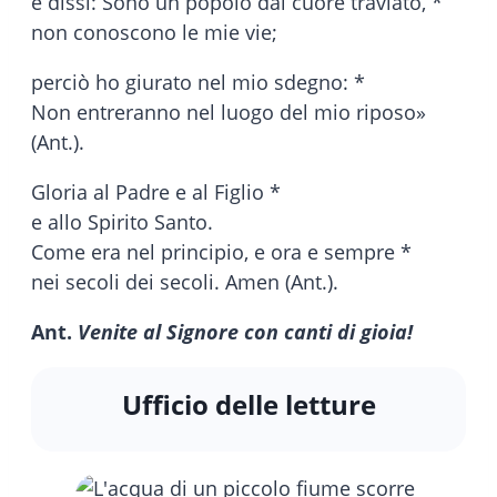
e dissi: Sono un popolo dal cuore traviato, *
non conoscono le mie vie;
perciò ho giurato nel mio sdegno: *
Non entreranno nel luogo del mio riposo»
(Ant.).
Gloria al Padre e al Figlio *
e allo Spirito Santo.
Come era nel principio, e ora e sempre *
nei secoli dei secoli. Amen (Ant.).
Ant.
Venite al Signore con canti di gioia!
Ufficio delle letture