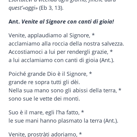
quest’«oggi»
(Eb 3, 13).
Ant.
Venite al Signore con canti di gioia!
Venite, applaudiamo al Signore, *
acclamiamo alla roccia della nostra salvezza.
Accostiamoci a lui per rendergli grazie, *
a lui acclamiamo con canti di gioia (Ant.).
Poiché grande Dio è il Signore, *
grande re sopra tutti gli dèi.
Nella sua mano sono gli abissi della terra, *
sono sue le vette dei monti.
Suo è il mare, egli l’ha fatto, *
le sue mani hanno plasmato la terra (Ant.).
Venite, prostràti adoriamo, *