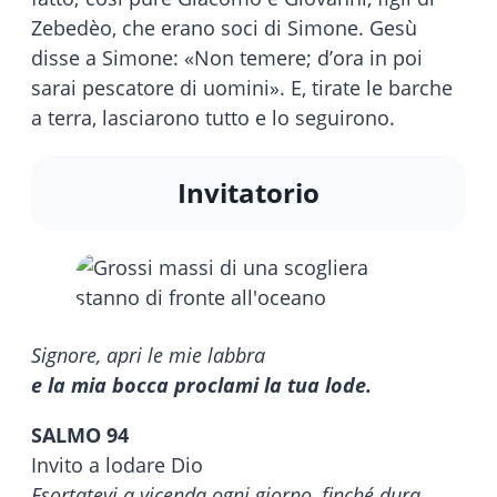
Zebedèo, che erano soci di Simone. Gesù
disse a Simone: «Non temere; d’ora in poi
sarai pescatore di uomini». E, tirate le barche
a terra, lasciarono tutto e lo seguirono.
Invitatorio
Signore, apri le mie labbra
e la mia bocca proclami la tua lode.
SALMO 94
Invito a lodare Dio
Esortatevi a vicenda ogni giorno, finché dura