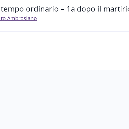
tempo ordinario – 1a dopo il martirio
 Rito Ambrosiano