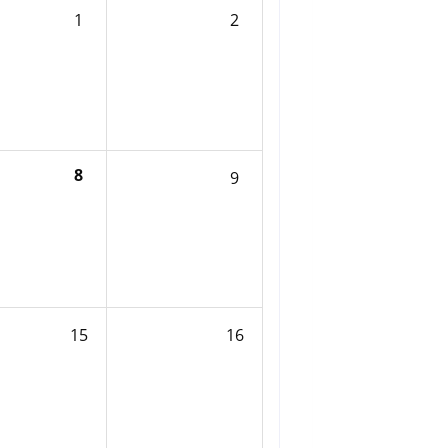
1
2
8
9
15
16