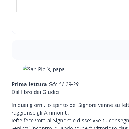
Prima lettura
Gdc 11,29-39
Dal libro dei Giudici
In quei giorni, lo spirito del Signore venne su 
raggiunse gli Ammoniti.
Iefte fece voto al Signore e disse: «Se tu conse
venirmi incontro, quando tornerò vittorioso dagli