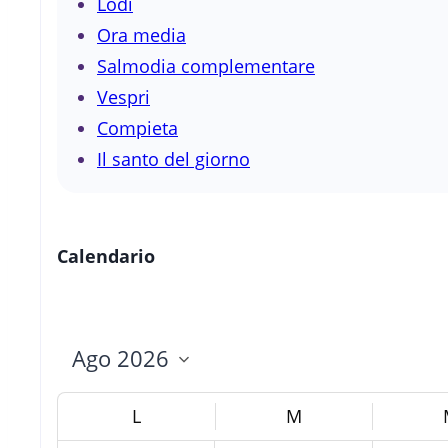
Lodi
Ora media
Salmodia complementare
Vespri
Compieta
Il santo del giorno
Calendario
L
M