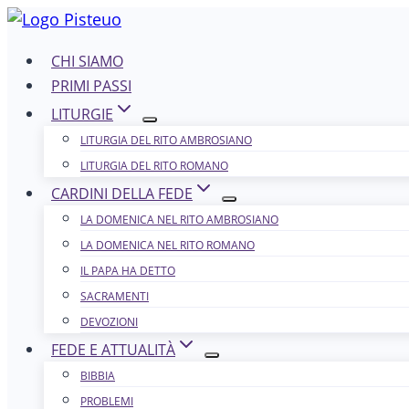
Salta
al
CHI SIAMO
contenuto
PRIMI PASSI
LITURGIE
LITURGIA DEL RITO AMBROSIANO
LITURGIA DEL RITO ROMANO
CARDINI DELLA FEDE
LA DOMENICA NEL R​​​​​​ITO AMBROSIANO
LA DOMENICA NEL RITO ROMANO
IL PAPA HA DETTO
SACRAMENTI
DEVOZIONI
FEDE E ATTUALITÀ
BIBBIA
PROBLEMI