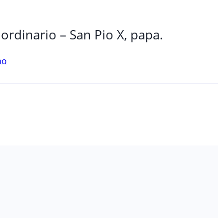
ordinario – San Pio X, papa.
no