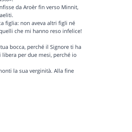
nfisse da Aroèr fin verso Minnit,
eliti.
 figlia: non aveva altri figli né
n quelli che mi hanno reso infelice!
 tua bocca, perché il Signore ti ha
 libera per due mesi, perché io
nti la sua verginità. Alla fine