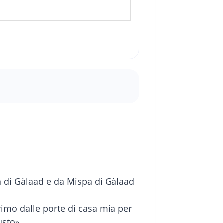
pa di Gàlaad e da Mispa di Gàlaad
rimo dalle porte di casa mia per
usto».