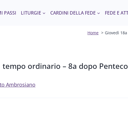
I PASSI
LITURGIE
CARDINI DELLA FEDE
FEDE E AT
Home
Giovedì 18a
l tempo ordinario – 8a dopo Penteco
 Rito Ambrosiano