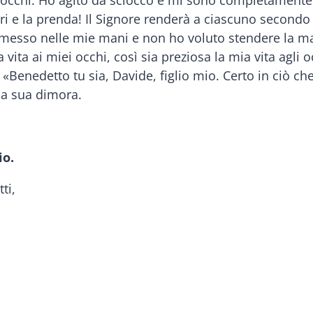
uoi occhi. Ho agito da sciocco e mi sono completament
ori e la prenda! Il Signore renderà a ciascuno secondo l
 messo nelle mie mani e non ho voluto stendere la ma
vita ai miei occhi, così sia preziosa la mia vita agli o
«Benedetto tu sia, Davide, figlio mio. Certo in ciò che
la sua dimora.
io.
ti,