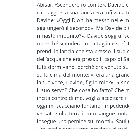
Abisài: «Scenderò io con te». Davide e
carriaggi e la sua lancia era infissa a
Davide: «Oggi Dio ti ha messo nelle ma
aggiungerò il secondo». Ma Davide di
rimasto impunito?». Davide soggiunse: 
o perché scenderà in battaglia e sarà 
prendi la lancia che sta presso il suo
dell’acqua che era presso il capo di S
tutti dormivano, perché era venuto su
sulla cima del monte; vi era una grand
la tua voce, Davide, figlio mio?». Ris
il suo servo? Che cosa ho fatto? Che ma
incita contro di me, voglia accettare 
oggi mi scacciano lontano, impedendomi
versato sulla terra il mio sangue lonta
insegue una pernice sui monti». Saul r