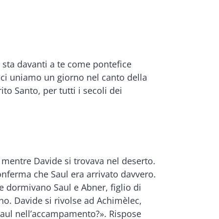
, sta davanti a te come pontefice
e ci uniamo un giorno nel canto della
to Santo, per tutti i secoli dei
a, mentre Davide si trovava nel deserto.
nferma che Saul era arrivato davvero.
e dormivano Saul e Abner, figlio di
rno. Davide si rivolse ad Achimèlec,
da Saul nell’accampamento?». Rispose