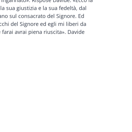
e ingannato». Rispose Davide: «Ecco la
a sua giustizia e la sua fedeltà, dal
no sul consacrato del Signore. Ed
cchi del Signore ed egli mi liberi da
 farai avrai piena riuscita». Davide