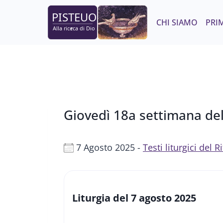
Salta
al
CHI SIAMO
PRIM
contenuto
Giovedì 18a settimana de
7 Agosto 2025 -
Testi liturgici del
Liturgia del 7 agosto 2025