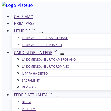
Salta
al
CHI SIAMO
contenuto
PRIMI PASSI
LITURGIE
LITURGIA DEL RITO AMBROSIANO
LITURGIA DEL RITO ROMANO
CARDINI DELLA FEDE
LA DOMENICA NEL R​​​​​​ITO AMBROSIANO
LA DOMENICA NEL RITO ROMANO
IL PAPA HA DETTO
SACRAMENTI
DEVOZIONI
FEDE E ATTUALITÀ
BIBBIA
PROBLEMI