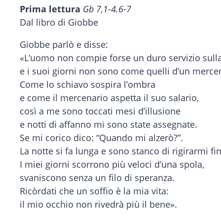
Prima lettura
Gb 7,1-4.6-7
Dal libro di Giobbe
Giobbe parlò e disse:
«L’uomo non compie forse un duro servizio sulla
e i suoi giorni non sono come quelli d’un merce
Come lo schiavo sospira l’ombra
e come il mercenario aspetta il suo salario,
così a me sono toccati mesi d’illusione
e notti di affanno mi sono state assegnate.
Se mi corico dico: “Quando mi alzerò?”.
La notte si fa lunga e sono stanco di rigirarmi fin
I miei giorni scorrono più veloci d’una spola,
svaniscono senza un filo di speranza.
Ricòrdati che un soffio è la mia vita:
il mio occhio non rivedrà più il bene».