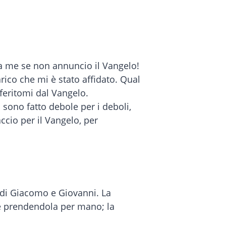
 a me se non annuncio il Vangelo!
arico che mi è stato affidato. Qual
feritomi dal Vangelo.
 sono fatto debole per i deboli,
ccio per il Vangelo, per
 di Giacomo e Giovanni. La
are prendendola per mano; la