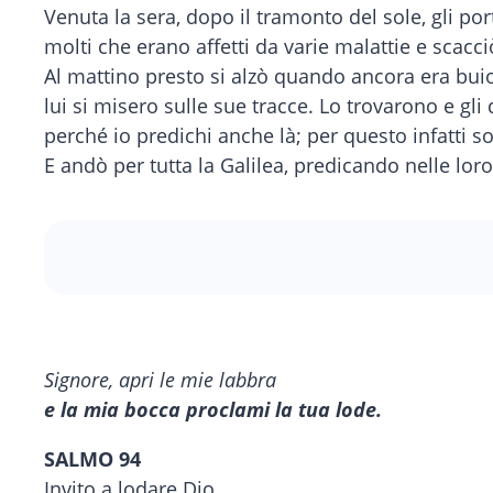
Venuta la sera, dopo il tramonto del sole, gli port
molti che erano affetti da varie malattie e sca
Al mattino presto si alzò quando ancora era buio 
lui si misero sulle sue tracce. Lo trovarono e gli 
perché io predichi anche là; per questo infatti s
E andò per tutta la Galilea, predicando nelle lo
Signore, apri le mie labbra
e la mia bocca proclami la tua lode.
SALMO 94
Invito a lodare Dio