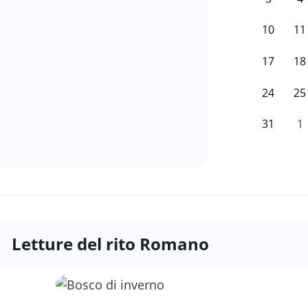
10
11
17
18
24
25
31
1
Letture del rito Romano