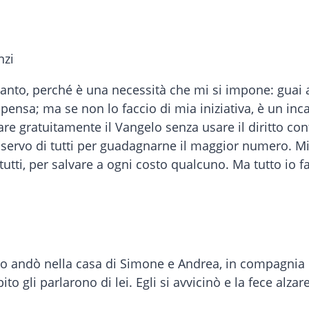
nzi
 vanto, perché è una necessità che mi si impone: guai
ompensa; ma se non lo faccio di mia iniziativa, è un inc
e gratuitamente il Vangelo senza usare il diritto con
to servo di tutti per guadagnarne il maggior numero. Mi
utti, per salvare a ogni costo qualcuno. Ma tutto io fa
ito andò nella casa di Simone e Andrea, in compagnia
to gli parlarono di lei. Egli si avvicinò e la fece alz