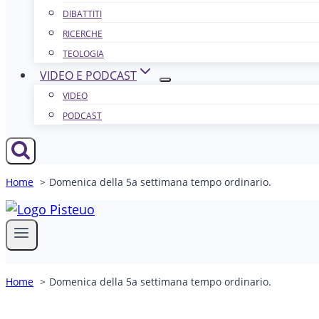
DIBATTITI
RICERCHE
TEOLOGIA
VIDEO E PODCAST
VIDEO
PODCAST
Home
Domenica della 5a settimana tempo ordinario.
Home
Domenica della 5a settimana tempo ordinario.