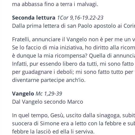
ma abbassa fino a terra i malvagi.
Seconda lettura
1Cor 9,16-19.22-23
Dalla prima lettera di san Paolo apostolo ai Cori
Fratelli, annunciare il Vangelo non è per me un
Se lo faccio di mia iniziativa, ho diritto alla ric
è dunque la mia ricompensa? Quella di annunciar
Infatti, pur essendo libero da tutti, mi sono fat
per guadagnare i deboli; mi sono fatto tutto per t
diventarne partecipe anch’io.
Vangelo
Mc 1,29-39
Dal Vangelo secondo Marco
In quel tempo, Gesù, uscito dalla sinagoga, sub
suocera di Simone era a letto con la febbre e subi
febbre la lasciò ed ella li serviva.