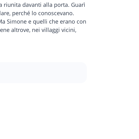
a riunita davanti alla porta. Guarì
lare, perché lo conoscevano.
. Ma Simone e quelli che erano con
ne altrove, nei villaggi vicini,