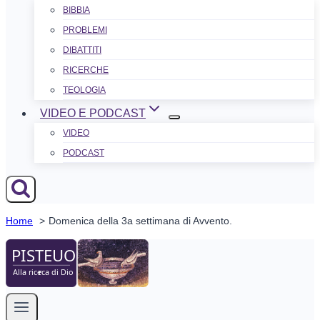
BIBBIA
PROBLEMI
DIBATTITI
RICERCHE
TEOLOGIA
VIDEO E PODCAST
VIDEO
PODCAST
Home
Domenica della 3a settimana di Avvento.