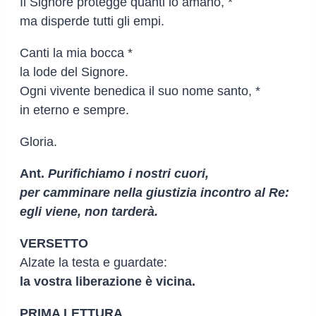
Il Signore protegge quanti lo amano, *
ma disperde tutti gli empi.
Canti la mia bocca *
la lode del Signore.
Ogni vivente benedica il suo nome santo, *
in eterno e sempre.
Gloria.
Ant.
Purifichiamo i nostri cuori,
per camminare nella giustizia incontro al Re:
egli viene, non tarderà.
VERSETTO
Alzate la testa e guardate:
la vostra liberazione è vicina.
PRIMA LETTURA