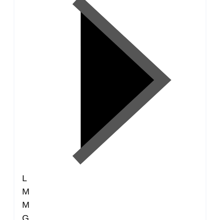
L
M
M
G