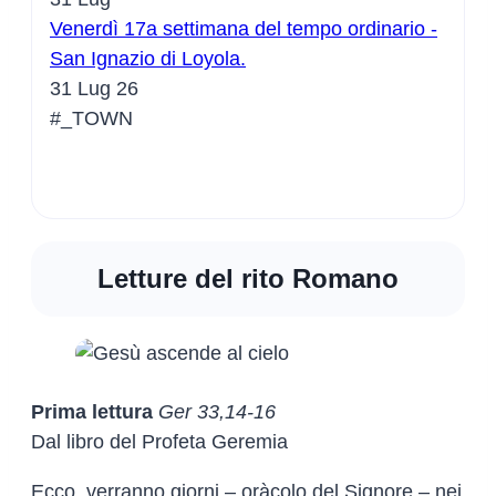
Venerdì 17a settimana del tempo ordinario -
San Ignazio di Loyola.
31 Lug 26
#_TOWN
Letture del rito Romano
Prima lettura
Ger 33,14-16
Dal libro del Profeta Geremia
Ecco, verranno giorni – oràcolo del Signore – nei