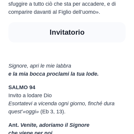
sfuggire a tutto ciò che sta per accadere, e di
comparire davanti al Figlio dell’uomo».
Invitatorio
Signore, apri le mie labbra
e la mia bocca proclami la tua lode.
SALMO 94
Invito a lodare Dio
Esortatevi a vicenda ogni giorno, finché dura
quest’«oggi»
(Eb 3, 13).
Ant.
Venite, adoriamo il Signore
che viene per noi.