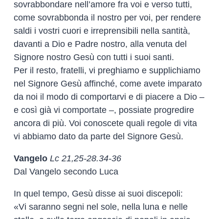
sovrabbondare nell’amore fra voi e verso tutti,
come sovrabbonda il nostro per voi, per rendere
saldi i vostri cuori e irreprensibili nella santità,
davanti a Dio e Padre nostro, alla venuta del
Signore nostro Gesù con tutti i suoi santi.
Per il resto, fratelli, vi preghiamo e supplichiamo
nel Signore Gesù affinché, come avete imparato
da noi il modo di comportarvi e di piacere a Dio –
e così già vi comportate –, possiate progredire
ancora di più. Voi conoscete quali regole di vita
vi abbiamo dato da parte del Signore Gesù.
Vangelo
Lc 21,25-28.34-36
Dal Vangelo secondo Luca
In quel tempo, Gesù disse ai suoi discepoli:
«Vi saranno segni nel sole, nella luna e nelle