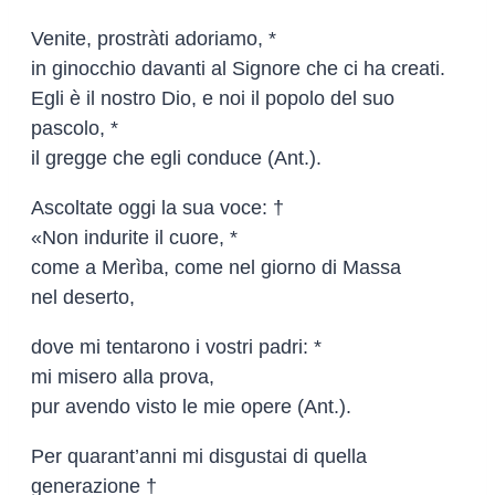
Venite, prostràti adoriamo, *
in ginocchio davanti al Signore che ci ha creati.
Egli è il nostro Dio, e noi il popolo del suo
pascolo, *
il gregge che egli conduce (Ant.).
Ascoltate oggi la sua voce: †
«Non indurite il cuore, *
come a Merìba, come nel giorno di Massa
nel deserto,
dove mi tentarono i vostri padri: *
mi misero alla prova,
pur avendo visto le mie opere (Ant.).
Per quarant’anni mi disgustai di quella
generazione †