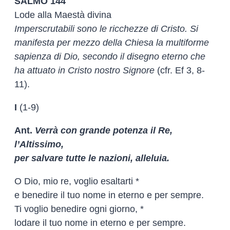
SALMO 144
Lode alla Maestà divina
Imperscrutabili sono le ricchezze di Cristo. Si
manifesta per mezzo della Chiesa la multiforme
sapienza di Dio, secondo il disegno eterno che
ha attuato in Cristo nostro Signore
(cfr. Ef 3, 8-
11).
I
(1-9)
Ant.
Verrà con grande potenza il Re,
l’Altissimo,
per salvare tutte le nazioni, alleluia.
O Dio, mio re, voglio esaltarti *
e benedire il tuo nome in eterno e per sempre.
Ti voglio benedire ogni giorno, *
lodare il tuo nome in eterno e per sempre.