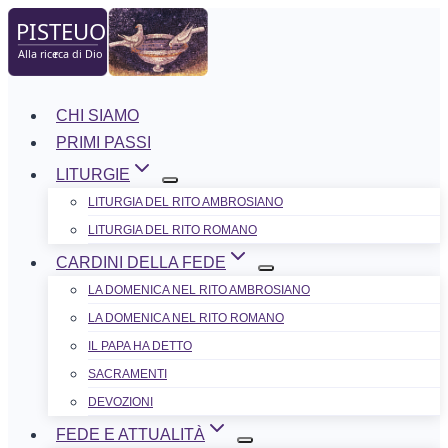
Salta
al
contenuto
CHI SIAMO
PRIMI PASSI
LITURGIE
LITURGIA DEL RITO AMBROSIANO
LITURGIA DEL RITO ROMANO
CARDINI DELLA FEDE
LA DOMENICA NEL R​​​​​​ITO AMBROSIANO
LA DOMENICA NEL RITO ROMANO
IL PAPA HA DETTO
SACRAMENTI
DEVOZIONI
FEDE E ATTUALITÀ