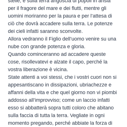
stelle, e sulla terra angoscia di popoli in ansia
per il fragore del mare e dei flutti, mentre gli
uomini moriranno per la paura e per l’attesa di
ciò che dovrà accadere sulla terra. Le potenze
dei cieli infatti saranno sconvolte.
Allora vedranno il Figlio dell’uomo venire su una
nube con grande potenza e gloria.
Quando cominceranno ad accadere queste
cose, risollevatevi e alzate il capo, perché la
vostra liberazione è vicina.
State attenti a voi stessi, che i vostri cuori non si
appesantiscano in dissipazioni, ubriachezze e
affanni della vita e che quel giorno non vi piombi
addosso all’improvviso; come un laccio infatti
esso si abbatterà sopra tutti coloro che abitano
sulla faccia di tutta la terra. Vegliate in ogni
momento pregando, perché abbiate la forza di