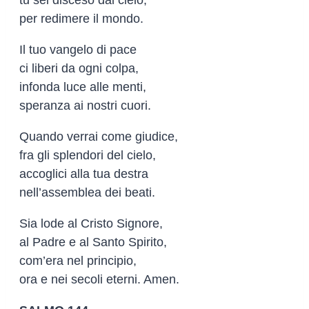
tu sei disceso dal cielo,
per redimere il mondo.
Il tuo vangelo di pace
ci liberi da ogni colpa,
infonda luce alle menti,
speranza ai nostri cuori.
Quando verrai come giudice,
fra gli splendori del cielo,
accoglici alla tua destra
nell’assemblea dei beati.
Sia lode al Cristo Signore,
al Padre e al Santo Spirito,
com’era nel principio,
ora e nei secoli eterni. Amen.