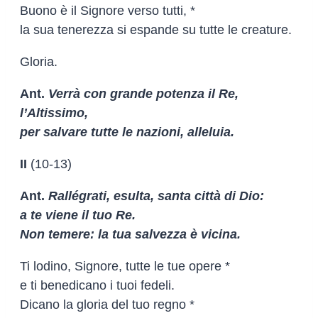
Buono è il Signore verso tutti, *
la sua tenerezza si espande su tutte le creature.
Gloria.
Ant.
Verrà con grande potenza il Re,
l’Altissimo,
per salvare tutte le nazioni, alleluia.
II
(10-13)
Ant.
Rallégrati, esulta, santa città di Dio:
a te viene il tuo Re.
Non temere: la tua salvezza è vicina.
Ti lodino, Signore, tutte le tue opere *
e ti benedicano i tuoi fedeli.
Dicano la gloria del tuo regno *