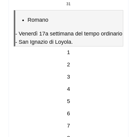
31
Romano
-
Venerdì 17a settimana del tempo ordinario
- San Ignazio di Loyola.
1
2
3
4
5
6
7