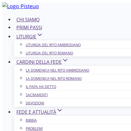
Salta
al
CHI SIAMO
contenuto
PRIMI PASSI
LITURGIE
LITURGIA DEL RITO AMBROSIANO
LITURGIA DEL RITO ROMANO
CARDINI DELLA FEDE
LA DOMENICA NEL R​​​​​​ITO AMBROSIANO
LA DOMENICA NEL RITO ROMANO
IL PAPA HA DETTO
SACRAMENTI
DEVOZIONI
FEDE E ATTUALITÀ
BIBBIA
PROBLEMI