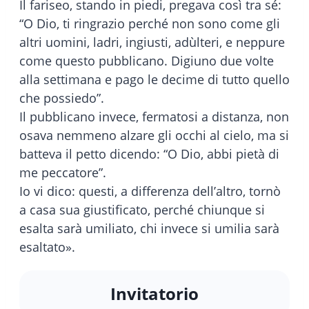
Il fariseo, stando in piedi, pregava così tra sé:
“O Dio, ti ringrazio perché non sono come gli
altri uomini, ladri, ingiusti, adùlteri, e neppure
come questo pubblicano. Digiuno due volte
alla settimana e pago le decime di tutto quello
che possiedo”.
Il pubblicano invece, fermatosi a distanza, non
osava nemmeno alzare gli occhi al cielo, ma si
batteva il petto dicendo: “O Dio, abbi pietà di
me peccatore”.
Io vi dico: questi, a differenza dell’altro, tornò
a casa sua giustificato, perché chiunque si
esalta sarà umiliato, chi invece si umilia sarà
esaltato».
Invitatorio