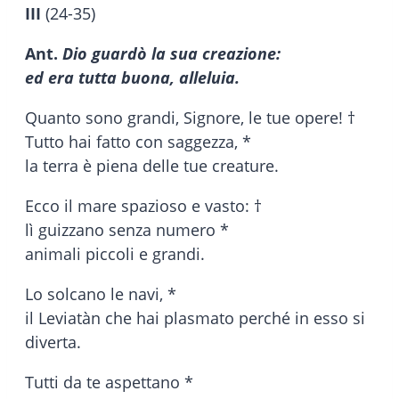
III
(24-35)
Ant.
Dio guardò la sua creazione:
ed era tutta buona, alleluia.
Quanto sono grandi, Signore, le tue opere! †
Tutto hai fatto con saggezza, *
la terra è piena delle tue creature.
Ecco il mare spazioso e vasto: †
lì guizzano senza numero *
animali piccoli e grandi.
Lo solcano le navi, *
il Leviatàn che hai plasmato perché in esso si
diverta.
Tutti da te aspettano *