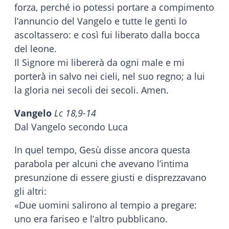
forza, perché io potessi portare a compimento
l’annuncio del Vangelo e tutte le genti lo
ascoltassero: e così fui liberato dalla bocca
del leone.
Il Signore mi libererà da ogni male e mi
porterà in salvo nei cieli, nel suo regno; a lui
la gloria nei secoli dei secoli. Amen.
Vangelo
Lc 18,9-14
Dal Vangelo secondo Luca
In quel tempo, Gesù disse ancora questa
parabola per alcuni che avevano l’intima
presunzione di essere giusti e disprezzavano
gli altri:
«Due uomini salirono al tempio a pregare:
uno era fariseo e l’altro pubblicano.