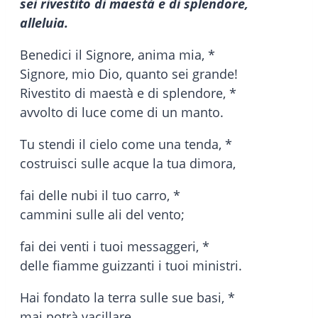
sei rivestito di maestà e di splendore,
alleluia.
Benedici il Signore, anima mia, *
Signore, mio Dio, quanto sei grande!
Rivestito di maestà e di splendore, *
avvolto di luce come di un manto.
Tu stendi il cielo come una tenda, *
costruisci sulle acque la tua dimora,
fai delle nubi il tuo carro, *
cammini sulle ali del vento;
fai dei venti i tuoi messaggeri, *
delle fiamme guizzanti i tuoi ministri.
Hai fondato la terra sulle sue basi, *
mai potrà vacillare.