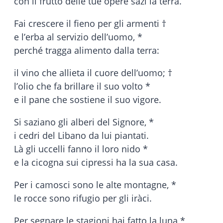
con il frutto delle tue opere sazi la terra.
Fai crescere il fieno per gli armenti †
e l’erba al servizio dell’uomo, *
perché tragga alimento dalla terra:
il vino che allieta il cuore dell’uomo; †
l’olio che fa brillare il suo volto *
e il pane che sostiene il suo vigore.
Si saziano gli alberi del Signore, *
i cedri del Libano da lui piantati.
Là gli uccelli fanno il loro nido *
e la cicogna sui cipressi ha la sua casa.
Per i camosci sono le alte montagne, *
le rocce sono rifugio per gli iràci.
Per segnare le stagioni hai fatto la luna *