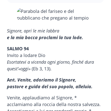
Signore, apri le mie labbra
e la mia bocca proclami la tua lode.
SALMO 94
Invito a lodare Dio
Esortatevi a vicenda ogni giorno, finché dura
quest’«oggi»
(Eb 3, 13).
Ant.
Venite, adoriamo il Signore,
pastore e guida del suo popolo, alleluia.
Venite, applaudiamo al Signore, *
acclamiamo alla roccia della nostra salvezza.
Accostiamoci a lui per rendergli grazie, *