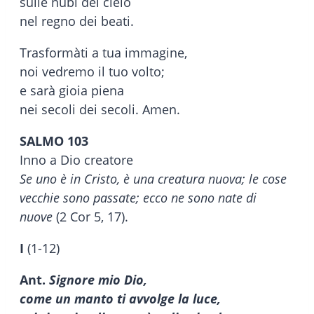
sulle nubi del cielo
nel regno dei beati.
Trasformàti a tua immagine,
noi vedremo il tuo volto;
e sarà gioia piena
nei secoli dei secoli. Amen.
SALMO 103
Inno a Dio creatore
Se uno è in Cristo, è una creatura nuova; le cose
vecchie sono passate; ecco ne sono nate di
nuove
(2 Cor 5, 17).
I
(1-12)
Ant.
Signore mio Dio,
come un manto ti avvolge la luce,