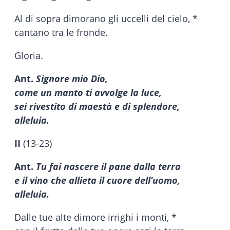
Al di sopra dimorano gli uccelli del cielo, *
cantano tra le fronde.
Gloria.
Ant.
Signore mio Dio,
come un manto ti avvolge la luce,
sei rivestito di maestà e di splendore,
alleluia.
II
(13-23)
Ant.
Tu fai nascere il pane dalla terra
e il vino che allieta il cuore dell’uomo,
alleluia.
Dalle tue alte dimore irrighi i monti, *