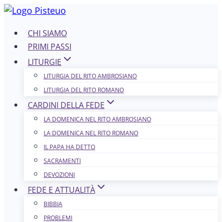
Salta
al
CHI SIAMO
contenuto
PRIMI PASSI
LITURGIE
LITURGIA DEL RITO AMBROSIANO
LITURGIA DEL RITO ROMANO
CARDINI DELLA FEDE
LA DOMENICA NEL R​​​​​​ITO AMBROSIANO
LA DOMENICA NEL RITO ROMANO
IL PAPA HA DETTO
SACRAMENTI
DEVOZIONI
FEDE E ATTUALITÀ
BIBBIA
PROBLEMI