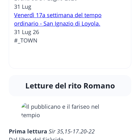
31
Lug
Venerdì 17a settimana del tempo
ordinario - San Ignazio di Loyola.
31 Lug 26
#_TOWN
Letture del rito Romano
Prima lettura
Sir 35,15-17.20-22
Dal libro del Siràcide