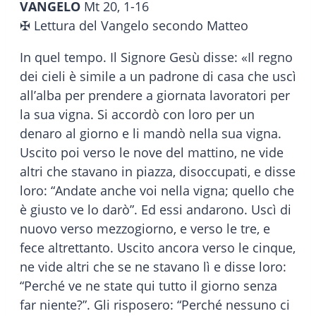
VANGELO
Mt 20, 1-16
✠ Lettura del Vangelo secondo Matteo
In quel tempo. Il Signore Gesù disse: «Il regno
dei cieli è simile a un padrone di casa che uscì
all’alba per prendere a giornata lavoratori per
la sua vigna. Si accordò con loro per un
denaro al giorno e li mandò nella sua vigna.
Uscito poi verso le nove del mattino, ne vide
altri che stavano in piazza, disoccupati, e disse
loro: “Andate anche voi nella vigna; quello che
è giusto ve lo darò”. Ed essi andarono. Uscì di
nuovo verso mezzogiorno, e verso le tre, e
fece altrettanto. Uscito ancora verso le cinque,
ne vide altri che se ne stavano lì e disse loro:
“Perché ve ne state qui tutto il giorno senza
far niente?”. Gli risposero: “Perché nessuno ci