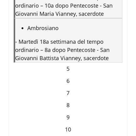
ordinario – 10a dopo Pentecoste - San
Giovanni Maria Vianney, sacerdote
Ambrosiano
-
Martedì 18a settimana del tempo
ordinario – 8a dopo Pentecoste - San
Giovanni Battista Vianney, sacerdote
5
6
7
8
9
10