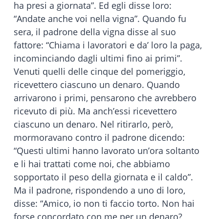
ha presi a giornata”. Ed egli disse loro:
“Andate anche voi nella vigna”. Quando fu
sera, il padrone della vigna disse al suo
fattore: “Chiama i lavoratori e da’ loro la paga,
incominciando dagli ultimi fino ai primi”.
Venuti quelli delle cinque del pomeriggio,
ricevettero ciascuno un denaro. Quando
arrivarono i primi, pensarono che avrebbero
ricevuto di più. Ma anch’essi ricevettero
ciascuno un denaro. Nel ritirarlo, però,
mormoravano contro il padrone dicendo:
“Questi ultimi hanno lavorato un’ora soltanto
e li hai trattati come noi, che abbiamo
sopportato il peso della giornata e il caldo”.
Ma il padrone, rispondendo a uno di loro,
disse: “Amico, io non ti faccio torto. Non hai
forse concordato con me per un denaro?