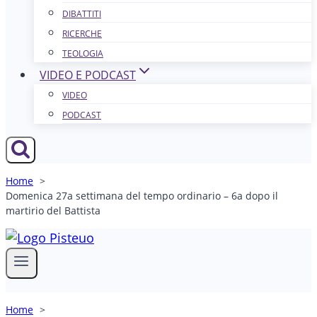
DIBATTITI
RICERCHE
TEOLOGIA
VIDEO E PODCAST
VIDEO
PODCAST
Home
Domenica 27a settimana del tempo ordinario – 6a dopo il
martirio del Battista
Home