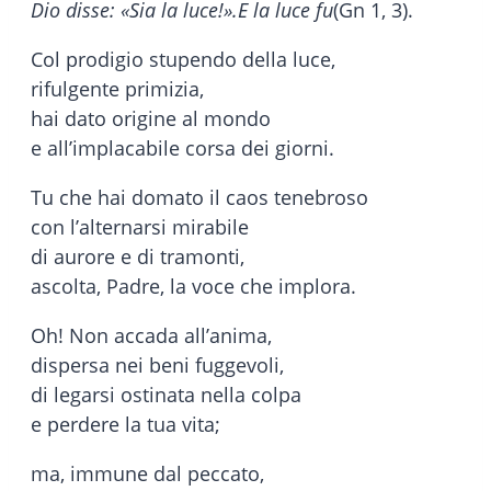
Dio disse: «Sia la luce!».
E la luce fu
(Gn 1, 3).
Col prodigio stupendo della luce,
rifulgente primizia,
hai dato origine al mondo
e all’implacabile corsa dei giorni.
Tu che hai domato il caos tenebroso
con l’alternarsi mirabile
di aurore e di tramonti,
ascolta, Padre, la voce che implora.
Oh! Non accada all’anima,
dispersa nei beni fuggevoli,
di legarsi ostinata nella colpa
e perdere la tua vita;
ma, immune dal peccato,