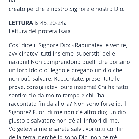
ha
creato perché e nostro Signore e nostro Dio.
LETTURA
Is 45, 20-24a
Lettura del profeta Isaia
Così dice il Signore Dio: «Radunatevi e venite,
avvicinatevi tutti insieme, superstiti delle
nazioni! Non comprendono quelli che portano
un loro idolo di legno e pregano un dio che
non può salvare. Raccontate, presentate le
prove, consigliatevi pure insieme! Chi ha fatto
sentire ciò da molto tempo e chi l’ha
raccontato fin da allora? Non sono forse io, il
Signore? Fuori di me non c’è altro dio; un dio
giusto e salvatore non c’è all’infuori di me.
Volgetevi a me e sarete salvi, voi tutti confini
della terra, perché io sono Dio, non ce n’è