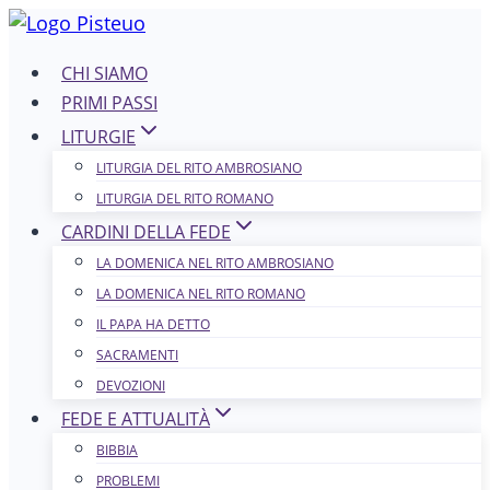
Salta
al
CHI SIAMO
contenuto
PRIMI PASSI
LITURGIE
LITURGIA DEL RITO AMBROSIANO
LITURGIA DEL RITO ROMANO
CARDINI DELLA FEDE
LA DOMENICA NEL R​​​​​​ITO AMBROSIANO
LA DOMENICA NEL RITO ROMANO
IL PAPA HA DETTO
SACRAMENTI
DEVOZIONI
FEDE E ATTUALITÀ
BIBBIA
PROBLEMI