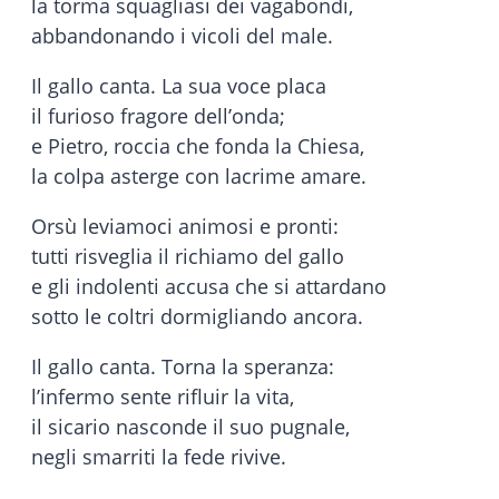
la torma squagliasi dei vagabondi,
abbandonando i vicoli del male.
Il gallo canta. La sua voce placa
il furioso fragore dell’onda;
e Pietro, roccia che fonda la Chiesa,
la colpa asterge con lacrime amare.
Orsù leviamoci animosi e pronti:
tutti risveglia il richiamo del gallo
e gli indolenti accusa che si attardano
sotto le coltri dormigliando ancora.
Il gallo canta. Torna la speranza:
l’infermo sente rifluir la vita,
il sicario nasconde il suo pugnale,
negli smarriti la fede rivive.