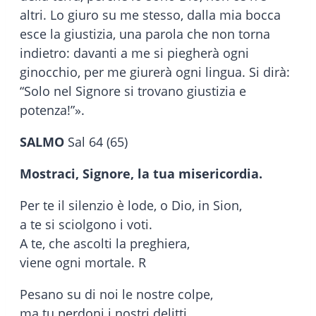
altri. Lo giuro su me stesso, dalla mia bocca
esce la giustizia, una parola che non torna
indietro: davanti a me si piegherà ogni
ginocchio, per me giurerà ogni lingua. Si dirà:
“Solo nel Signore si trovano giustizia e
potenza!”».
SALMO
Sal 64 (65)
Mostraci, Signore, la tua misericordia.
Per te il silenzio è lode, o Dio, in Sion,
a te si sciolgono i voti.
A te, che ascolti la preghiera,
viene ogni mortale. R
Pesano su di noi le nostre colpe,
ma tu perdoni i nostri delitti.