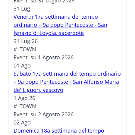
Eventi su 31 Luglio 2026
31
Lug
Venerdì 17a settimana del tempo
ordinario – 9a dopo Pentecoste - San
Ignazio di Loyola, sacerdote
31 Lug 26
#_TOWN
Eventi su 1 Agosto 2026
01
Ago
Sabato 17a settimana del tempo ordinario
– 9a dopo Pentecoste - San Alfonso Maria
de' Liguori, vescovo
1 Ago 26
#_TOWN
Eventi su 2 Agosto 2026
02
Ago
Domenica 18a settimana del tempo