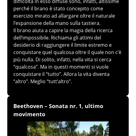
difficoltà in esso diffuse sono, infatti, altissime
perché il brano è stato concepito come
esercizio mirato ad allargare oltre il naturale
l’espansione della mano sulla tastiera.
Il brano aiuta a capire la magia della ricerca
dell’impossibile. Richiama gli attimi del
desiderio di raggiungere il limite estremo e
conquistare quel qualcosa oltre il quale non c’è
più nulla. Di solito, infatti, nella vita si cerca
“qualcosa”. Ma in questi momenti si vuole
conquistare il “tutto”. Allora la vita diventa
“altro”. Meglio “tutt’altro”.
Beethoven – Sonata nr. 1, ultimo
movimento