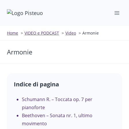
Salta
al
contenuto
Home
VIDEO e PODCAST
Video
Armonie
Armonie
Indice di pagina
Schumann R. – Toccata op. 7 per
pianoforte
Beethoven – Sonata nr. 1, ultimo
movimento