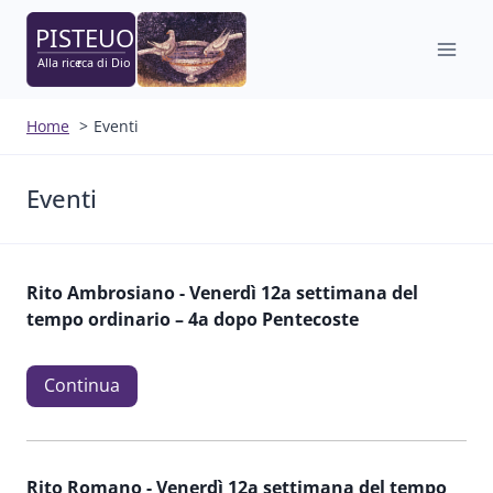
Salta
al
contenuto
Home
Eventi
Eventi
Rito Ambrosiano -
Venerdì 12a settimana del
tempo ordinario – 4a dopo Pentecoste
Continua
Rito Romano -
Venerdì 12a settimana del tempo