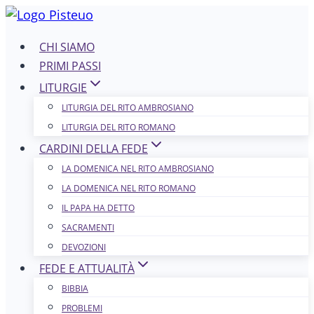
Salta
al
CHI SIAMO
contenuto
PRIMI PASSI
LITURGIE
LITURGIA DEL RITO AMBROSIANO
LITURGIA DEL RITO ROMANO
CARDINI DELLA FEDE
LA DOMENICA NEL R​​​​​​ITO AMBROSIANO
LA DOMENICA NEL RITO ROMANO
IL PAPA HA DETTO
SACRAMENTI
DEVOZIONI
FEDE E ATTUALITÀ
BIBBIA
PROBLEMI