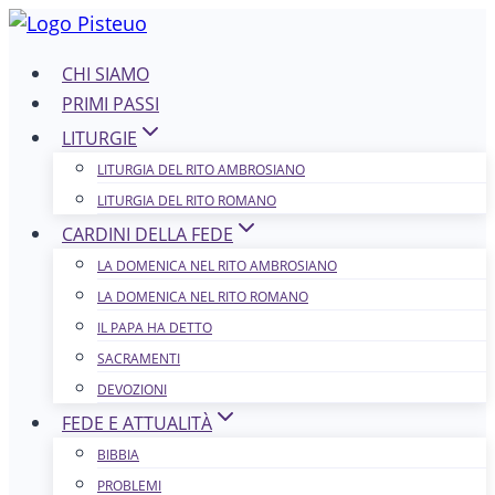
Salta
al
CHI SIAMO
contenuto
PRIMI PASSI
LITURGIE
LITURGIA DEL RITO AMBROSIANO
LITURGIA DEL RITO ROMANO
CARDINI DELLA FEDE
LA DOMENICA NEL R​​​​​​ITO AMBROSIANO
LA DOMENICA NEL RITO ROMANO
IL PAPA HA DETTO
SACRAMENTI
DEVOZIONI
FEDE E ATTUALITÀ
BIBBIA
PROBLEMI